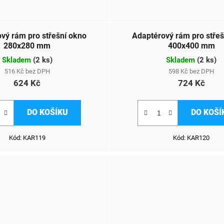
vý rám pro střešní okno
Adaptérový rám pro střeš
280x280 mm
400x400 mm
Skladem
(
2 ks
)
Skladem
(
2 ks
)
516 Kč bez DPH
598 Kč bez DPH
624 Kč
724 Kč
DO KOŠÍKU
DO KOŠÍ
Kód:
KAR119
Kód:
KAR120