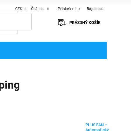
Přihlášení
CZK
Čeština
Registrace
PRÁZDNÝ KOŠÍK
NÁKUPNÍ
KOŠÍK
ping
PLUS FAN –
Automatický