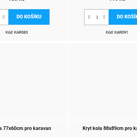
DO KOŠÍKU
DO KOŠÍ
Kód:
KAR083
Kód:
KAR091
la 77x60cm pro karavan
Kryt kola 88x89cm pro 