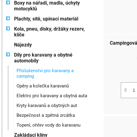
Boxy na nářadí, madla, úchyty
motocyklů
Plachty, sítě, upínací materiál
Kola, pneu, disky, držáky rezerv,
klíče
Campingová 
Nájezdy
Díly pro karavany a obytné
automobily
Příslušenství pro karavany a
camping
Opěry a kolečka karavanů
Elektro pro karavany a obytná auta
Kryty karavanů a obytných aut
Bezpečnost a zpětná zrcátka
Topení, ohřev vody do karavanu
Zakládací klíny