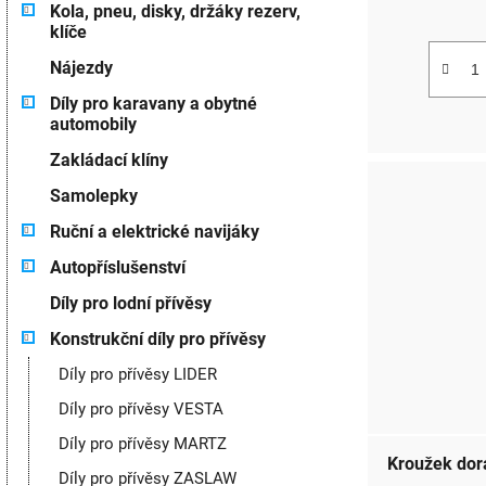
Kola, pneu, disky, držáky rezerv,
klíče
Nájezdy
Díly pro karavany a obytné
automobily
Zakládací klíny
Samolepky
Ruční a elektrické navijáky
Autopříslušenství
Díly pro lodní přívěsy
Konstrukční díly pro přívěsy
Díly pro přívěsy LIDER
Díly pro přívěsy VESTA
Díly pro přívěsy MARTZ
Kroužek dor
Díly pro přívěsy ZASLAW