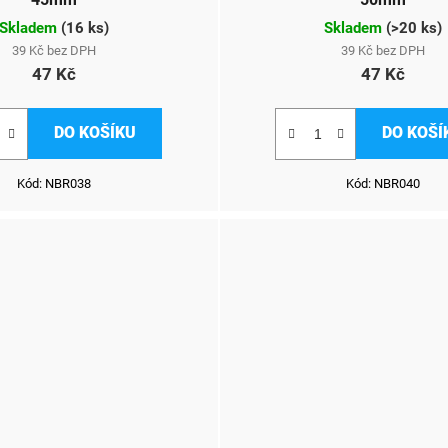
Skladem
(
16 ks
)
Skladem
(
>20 ks
)
39 Kč bez DPH
39 Kč bez DPH
47 Kč
47 Kč
DO KOŠÍKU
DO KOŠÍ
Kód:
NBR038
Kód:
NBR040