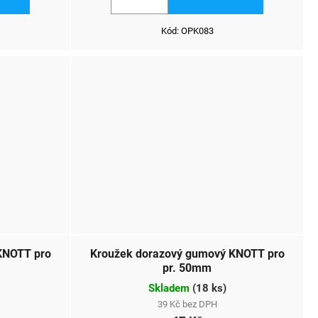
Kód:
OPK083
KNOTT pro
Kroužek dorazový gumový KNOTT pro
pr. 50mm
Skladem
(
18 ks
)
39 Kč bez DPH