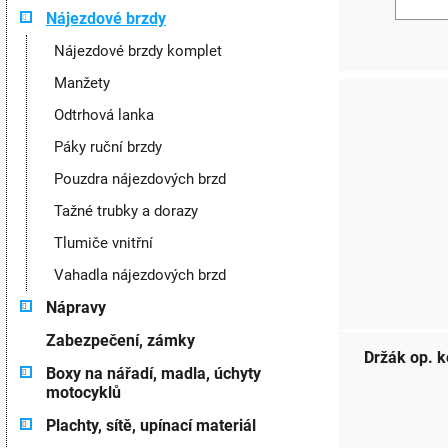
Nájezdové brzdy
Nájezdové brzdy komplet
Manžety
Odtrhová lanka
Páky ruční brzdy
Pouzdra nájezdových brzd
Tažné trubky a dorazy
Tlumiče vnitřní
Vahadla nájezdových brzd
Nápravy
Zabezpečení, zámky
Držák op. k
Boxy na nářadí, madla, úchyty
motocyklů
Plachty, sítě, upínací materiál