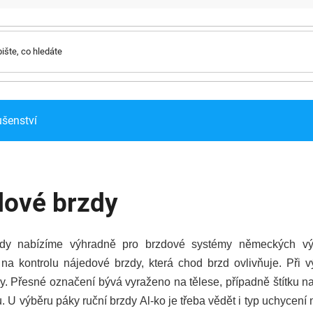
ušenství
dové brzdy
dy nabízíme výhradně pro brzdové systémy německých výr
na kontrolu nájedové brzdy, která chod brzd ovlivňuje. Při 
y. Přesné označení bývá vyraženo na tělese, případně štítku 
. U výběru páky ruční brzdy Al-ko je třeba vědět i typ uchycení