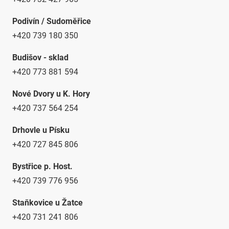
Podivín / Sudoměřice
+420 739 180 350
Budišov - sklad
+420 773 881 594
Nové Dvory u K. Hory
+420 737 564 254
Drhovle u Písku
+420 727 845 806
Bystřice p. Host.
+420 739 776 956
Staňkovice u Žatce
+420 731 241 806