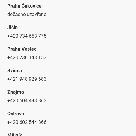
Praha Čakovice
dočasně uzavřeno
Jičín
+420 734 653 775
Praha Vestec
+420 730 143 153
Svinná
+421 948 929 683
Znojmo
+420 604 493 863
Ostrava
+420 602 544 366
Mělník