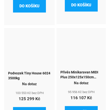
DO KOŠÍKU
DO KOŠÍKU
Přívěs Minikaravan MIDI
Podvozek Tiny House 6024
Plus 250x125x150cm
3500kg
750kg
Na dotaz
Na dotaz
95 956 Kč bez DPH
103 553 Kč bez DPH
116 107 Kč
125 299 Kč