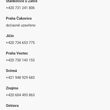
Staňkovice u Žatce
+420 731 241 806
Praha Čakovice
dočasně uzavřeno
Jičín
+420 734 653 775
Praha Vestec
+420 730 143 153
Svinná
+421 948 929 683
Znojmo
+420 604 493 863
Ostrava