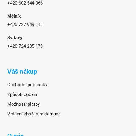
+420 602 544 366
Mělník
+420 727 949 111
Svitavy
+420 724 205 179
Váš nákup
Obchodní podmínky
Způsob dodání
Možnosti platby
Vrácení zboží a reklamace
O nás