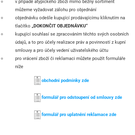
v případě atypického zboží mimo běžný sortiment
můžeme vyžadovat zálohu pro objednání
objednávku odešle kupující prodávajícímu kliknutím na
tlačítko
„DOKONČIT OBJEDNÁVKU“
kupující souhlasí se zpracováním těchto svých osobních
údajů, a to pro účely realizace práv a povinností z kupní
smlouvy a pro účely vedení uživatelského účtu
pro vrácení zboží či reklamaci můžete použít formuláře
níže
obchodni podminky zde
formulář pro odstoupení od smlouvy zde
formulář pro uplatnění reklamace zde