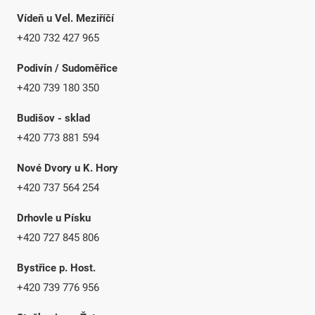
Vídeň u Vel. Meziříčí
+420 732 427 965
Podivín / Sudoměřice
+420 739 180 350
Budišov - sklad
+420 773 881 594
Nové Dvory u K. Hory
+420 737 564 254
Drhovle u Písku
+420 727 845 806
Bystřice p. Host.
+420 739 776 956