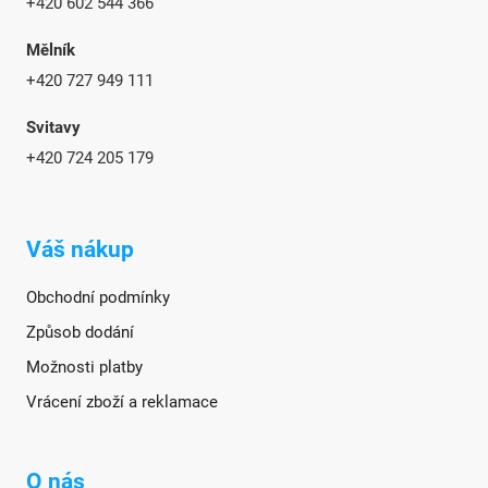
+420 602 544 366
Mělník
+420 727 949 111
Svitavy
+420 724 205 179
Váš nákup
Obchodní podmínky
Způsob dodání
Možnosti platby
Vrácení zboží a reklamace
O nás