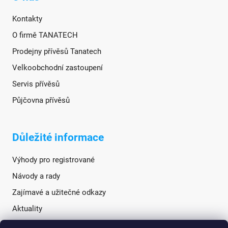
Kontakty
O firmě TANATECH
Prodejny přívěsů Tanatech
Velkoobchodní zastoupení
Servis přívěsů
Půjčovna přívěsů
Důležité informace
Výhody pro registrované
Návody a rady
Zajímavé a užitečné odkazy
Aktuality