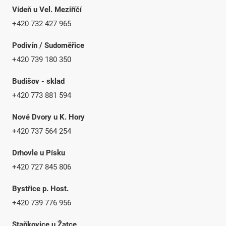
Vídeň u Vel. Meziříčí
+420 732 427 965
Podivín / Sudoměřice
+420 739 180 350
Budišov - sklad
+420 773 881 594
Nové Dvory u K. Hory
+420 737 564 254
Drhovle u Písku
+420 727 845 806
Bystřice p. Host.
+420 739 776 956
Staňkovice u Žatce