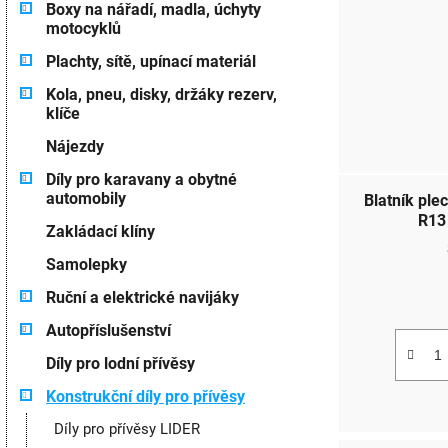
Boxy na nářadí, madla, úchyty
motocyklů
Plachty, sítě, upínací materiál
Kola, pneu, disky, držáky rezerv,
klíče
Nájezdy
Díly pro karavany a obytné
automobily
Blatník pl
Zakládací klíny
Samolepky
Ruční a elektrické navijáky
Autopříslušenství
Díly pro lodní přívěsy
Konstrukční díly pro přívěsy
Díly pro přívěsy LIDER