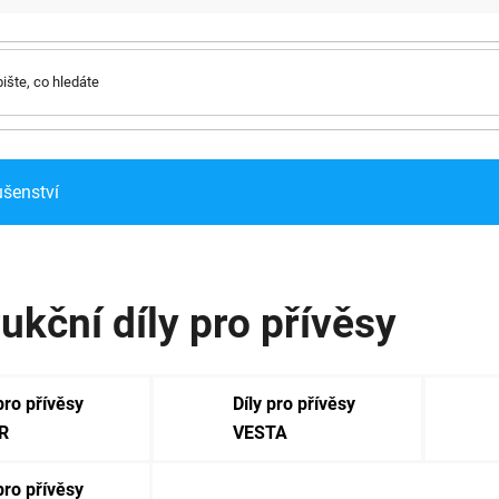
ušenství
ukční díly pro přívěsy
pro přívěsy
Díly pro přívěsy
R
VESTA
pro přívěsy