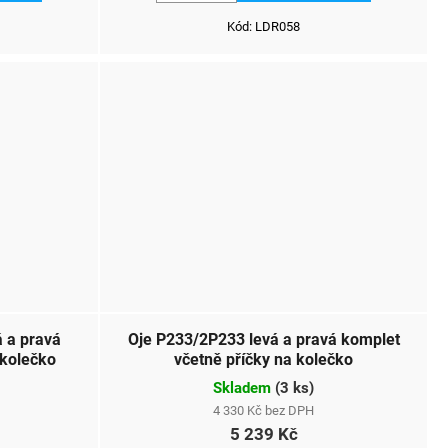
Kód:
LDR058
 a pravá
Oje P233/2P233 levá a pravá komplet
 kolečko
včetně příčky na kolečko
Skladem
(
3 ks
)
4 330 Kč bez DPH
5 239 Kč