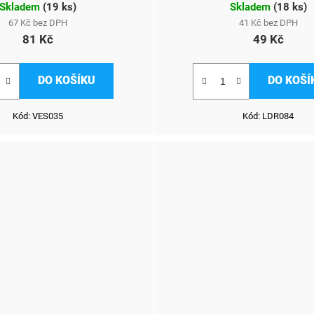
Skladem
(
19 ks
)
Skladem
(
18 ks
)
67 Kč bez DPH
41 Kč bez DPH
81 Kč
49 Kč
DO KOŠÍKU
DO KOŠÍ
Kód:
VES035
Kód:
LDR084