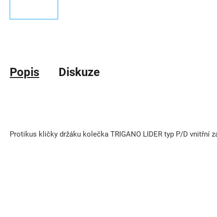
Popis
Diskuze
Protikus kličky držáku kolečka TRIGANO LIDER typ P/D vnitřní zá