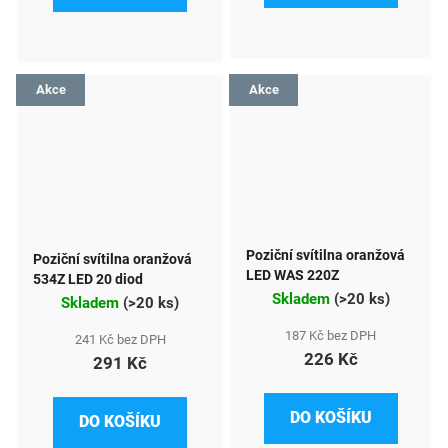
Akce
Akce
Poziční svítilna oranžová
Poziční svítilna oranžová
LED WAS 220Z
534Z LED 20 diod
Skladem
(
>20 ks
)
Skladem
(
>20 ks
)
187 Kč bez DPH
241 Kč bez DPH
226 Kč
291 Kč
DO KOŠÍKU
DO KOŠÍKU