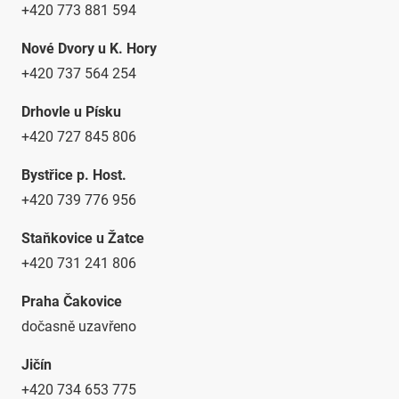
+420 773 881 594
Nové Dvory u K. Hory
+420 737 564 254
Drhovle u Písku
+420 727 845 806
Bystřice p. Host.
+420 739 776 956
Staňkovice u Žatce
+420 731 241 806
Praha Čakovice
dočasně uzavřeno
Jičín
+420 734 653 775