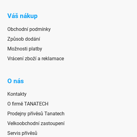
Váš nákup
Obchodní podmínky
Způsob dodání
Možnosti platby
Vrácení zboží a reklamace
O nás
Kontakty
O firmě TANATECH
Prodejny přívěsů Tanatech
Velkoobchodní zastoupení
Servis přívěsů