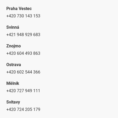
Praha Vestec
+420 730 143 153
Svinná
+421 948 929 683
Znojmo
+420 604 493 863
Ostrava
+420 602 544 366
Mělník
+420 727 949 111
Svitavy
+420 724 205 179