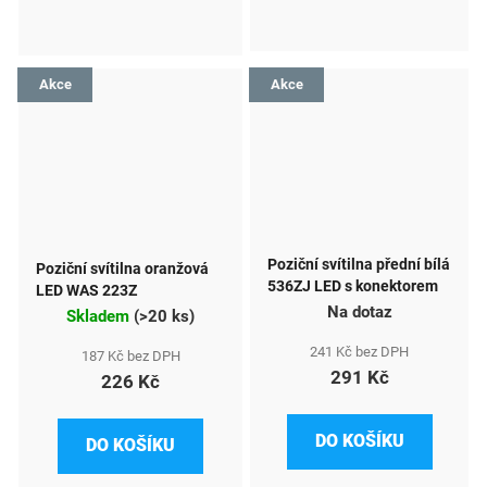
Akce
Akce
Poziční svítilna přední bílá
Poziční svítilna oranžová
536ZJ LED s konektorem
LED WAS 223Z
Na dotaz
Skladem
(
>20 ks
)
241 Kč bez DPH
187 Kč bez DPH
291 Kč
226 Kč
DO KOŠÍKU
DO KOŠÍKU