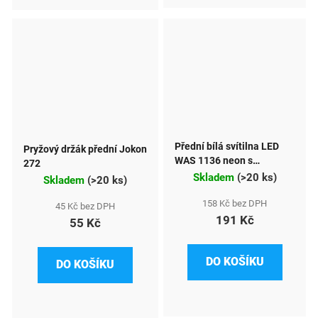
Přední bílá svítilna LED
Pryžový držák přední Jokon
WAS 1136 neon s
272
odrazkou
Skladem
(
>20 ks
)
Skladem
(
>20 ks
)
158 Kč bez DPH
45 Kč bez DPH
191 Kč
55 Kč
DO KOŠÍKU
DO KOŠÍKU