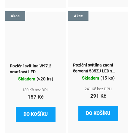
Akce
Akce
Poziční svítilna zadní
Poziční svítilna W97.2
červená 535ZJ LED s
oranžová LED
konektorem
Skladem
(
15 ks
)
Skladem
(
>20 ks
)
241 Kč bez DPH
130 Kč bez DPH
291 Kč
157 Kč
DO KOŠÍKU
DO KOŠÍKU