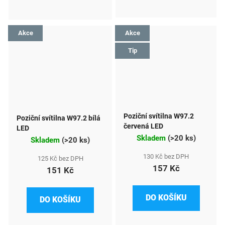
Akce
Akce
Tip
Poziční svítilna W97.2
Poziční svítilna W97.2 bílá
červená LED
LED
Skladem
(
>20 ks
)
Skladem
(
>20 ks
)
130 Kč bez DPH
125 Kč bez DPH
157 Kč
151 Kč
DO KOŠÍKU
DO KOŠÍKU