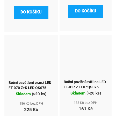
DO KOŠÍKU
DO KOŠÍKU
Boční poziční svítilna LED
Boční osvětlení oranž LED
FT-017 Z LED *QS075
FT-070 Z+K LED QS075
Skladem
(
>20 ks
)
Skladem
(
>20 ks
)
133 Kč bez DPH
186 Kč bez DPH
161 Kč
225 Kč