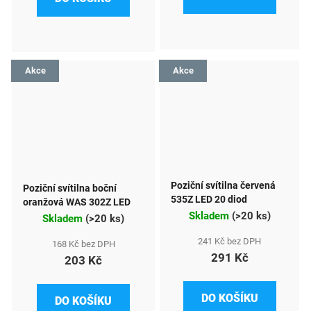
Akce
Akce
Poziční svítilna červená
Poziční svítilna boční
535Z LED 20 diod
oranžová WAS 302Z LED
Skladem
(
>20 ks
)
Skladem
(
>20 ks
)
241 Kč bez DPH
168 Kč bez DPH
291 Kč
203 Kč
DO KOŠÍKU
DO KOŠÍKU