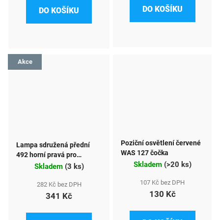
DO KOŠÍKU
DO KOŠÍKU
Akce
Poziční osvětlení červené
Lampa sdružená přední
WAS 127 čočka
492 horní pravá pro
Skladem
(
>20 ks
)
pracovní stroje
Skladem
(
3 ks
)
107 Kč bez DPH
282 Kč bez DPH
130 Kč
341 Kč