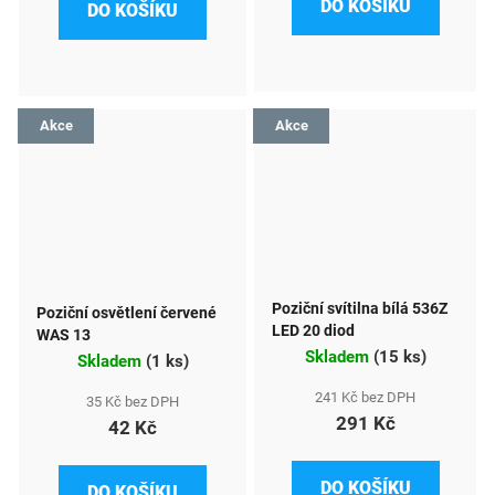
DO KOŠÍKU
DO KOŠÍKU
Akce
Akce
Poziční svítilna bílá 536Z
Poziční osvětlení červené
LED 20 diod
WAS 13
Skladem
(
15 ks
)
Skladem
(
1 ks
)
241 Kč bez DPH
35 Kč bez DPH
291 Kč
42 Kč
DO KOŠÍKU
DO KOŠÍKU