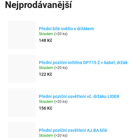
Nejprodávanější
Přední bílé světlo s držákem
Skladem
(
>20 ks
)
148 Kč
Přední poziční svítilna DPT15 Z + kabel, držák
Skladem
(
>20 ks
)
122 Kč
Přední poziční osvětlení vč. držáku LIDER
Skladem
(
>20 ks
)
156 Kč
Přední poziční osvětlení AJ.BA bílé
Skladem
(
>20 ks
)