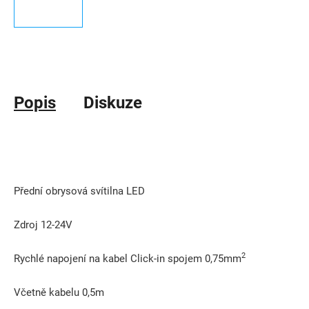
Popis
Diskuze
Přední obrysová svítilna LED
Zdroj 12-24V
2
Rychlé napojení na kabel Click-in spojem 0,75mm
Včetně kabelu 0,5m