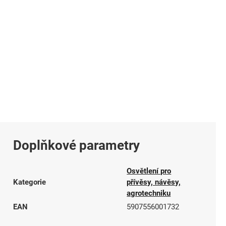
Doplňkové parametry
Osvětlení pro
Kategorie
přívěsy, návěsy,
agrotechniku
EAN
5907556001732