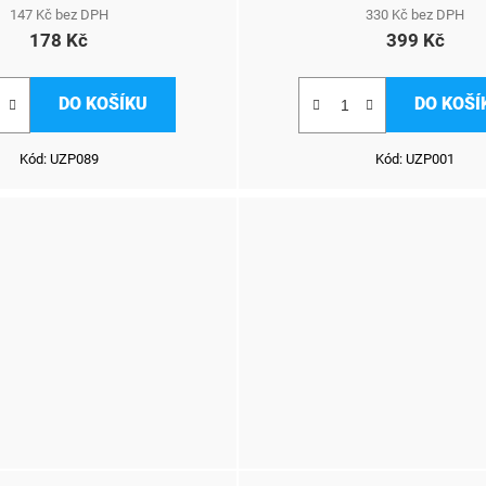
147 Kč bez DPH
330 Kč bez DPH
178 Kč
399 Kč
DO KOŠÍKU
DO KOŠÍ
Kód:
UZP089
Kód:
UZP001