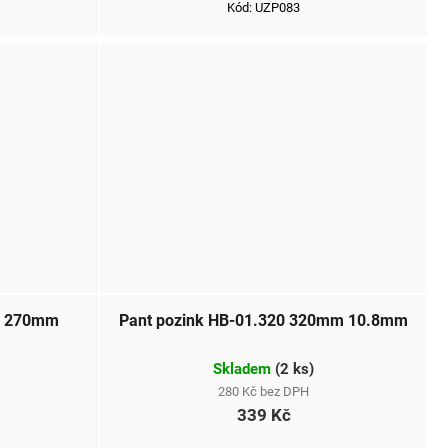
Kód:
UZP083
02 270mm
Pant pozink HB-01.320 320mm 10.8mm
Skladem
(
2 ks
)
280 Kč bez DPH
339 Kč