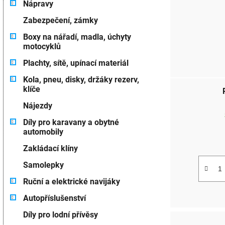
Nápravy
Zabezpečení, zámky
Boxy na nářadí, madla, úchyty
motocyklů
Plachty, sítě, upínací materiál
Kola, pneu, disky, držáky rezerv,
klíče
Nájezdy
Díly pro karavany a obytné
automobily
Zakládací klíny
Samolepky
Ruční a elektrické navijáky
Autopříslušenství
Díly pro lodní přívěsy