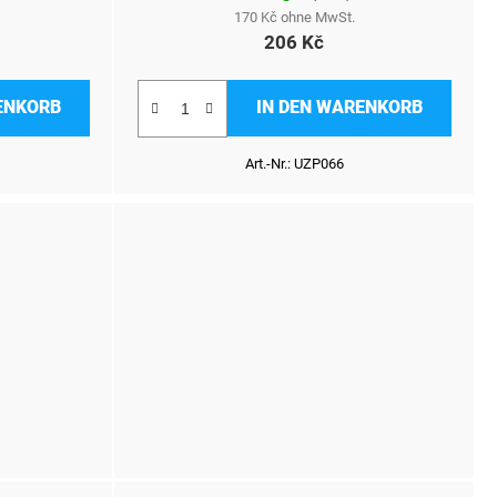
170 Kč ohne MwSt.
206 Kč
ENKORB
IN DEN WARENKORB
Art.-Nr.:
UZP066