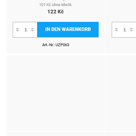
101 Kč ohne MwSt.
122 Kč
IN DEN WARENKORB
Art.-Nr.:
UZP063