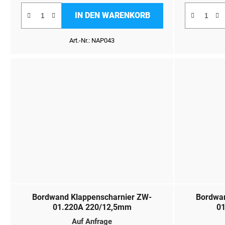
IN DEN WARENKORB
Art.-Nr.:
NAP043
Bordwand Klappenscharnier ZW-
Bordwan
01.220A 220/12,5mm
01
Auf Anfrage