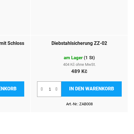
mit Schloss
Diebstahlsicherung ZZ-02
am Lager
(
1 St
)
404 Kč ohne MwSt.
489 Kč
ENKORB
IN DEN WARENKORB
Art.-Nr.:
ZAB008