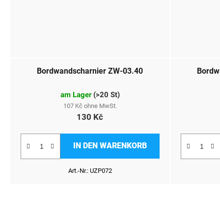
Bordwandscharnier ZW-03.40
Bordw
am Lager
(
>20 St
)
107 Kč ohne MwSt.
130 Kč
IN DEN WARENKORB
Art.-Nr.:
UZP072