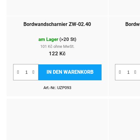
Bordwandscharnier ZW-02.40
Bordw
am Lager
(
>20 St
)
101 Kč ohne MwSt.
122 Kč
IN DEN WARENKORB
Art.-Nr.:
UZP093