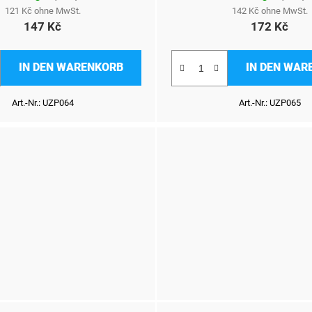
121 Kč ohne MwSt.
142 Kč ohne MwSt.
147 Kč
172 Kč
IN DEN WARENKORB
IN DEN WAR
Art.-Nr.:
UZP064
Art.-Nr.:
UZP065