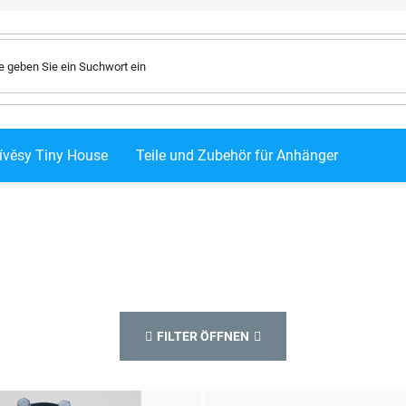
ívěsy Tiny House
Teile und Zubehör für Anhänger
FILTER ÖFFNEN