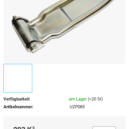
5
Sternen.
Verfügbarkeit
am Lager
(
>20 St
)
Artikelnummer:
UZP085