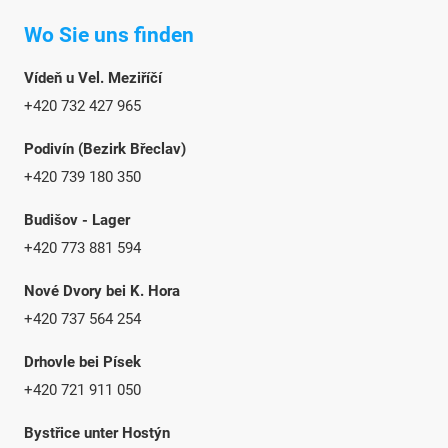
Wo Sie uns finden
Vídeň u Vel. Meziříčí
+420 732 427 965
Podivín (Bezirk Břeclav)
+420 739 180 350
Budišov - Lager
+420 773 881 594
Nové Dvory bei K. Hora
+420 737 564 254
Drhovle bei Písek
+420 721 911 050
Bystřice unter Hostýn