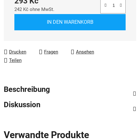
293 Kč
242 Kč ohne MwSt.
Verkaufspreis:
IN DEN WARENKORB
Drucken
Fragen
Ansehen
Teilen
Beschreibung
Diskussion
Verwandte Produkte