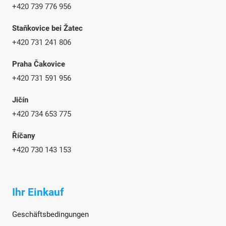
+420 739 776 956
Staňkovice bei Žatec
+420 731 241 806
Praha Čakovice
+420 731 591 956
Jičín
+420 734 653 775
Říčany
+420 730 143 153
Ihr Einkauf
Geschäftsbedingungen