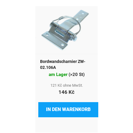
Bordwandscharnier ZW-
02.106A
am Lager
(
>20 St
)
121 Kč ohne MwSt.
146 Kč
IN DEN WARENKORB