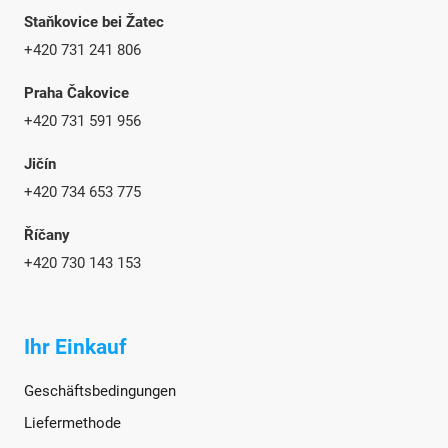
Staňkovice bei Žatec
+420 731 241 806
Praha Čakovice
+420 731 591 956
Jičín
+420 734 653 775
Říčany
+420 730 143 153
Ihr Einkauf
Geschäftsbedingungen
Liefermethode