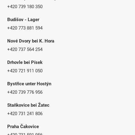
+420 739 180 350
Budišov - Lager
+420 773 881 594
Nové Dvory bei K. Hora
+420 737 564 254
Drhovle bei Písek
+420 721 911 050
Bystřice unter Hostýn
+420 739 776 956
Staňkovice bei Žatec
+420 731 241 806
Praha Čakovice