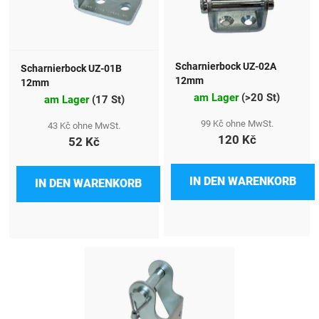
Scharnierbock UZ-02A
Scharnierbock UZ-01B
12mm
12mm
am Lager
(
>20 St
)
am Lager
(
17 St
)
99 Kč ohne MwSt.
43 Kč ohne MwSt.
120 Kč
52 Kč
IN DEN WARENKORB
IN DEN WARENKORB