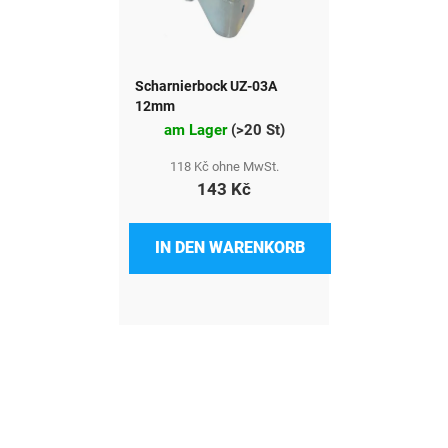
Scharnierbock UZ-03A
12mm
am Lager
(
>20 St
)
118 Kč ohne MwSt.
143 Kč
IN DEN WARENKORB