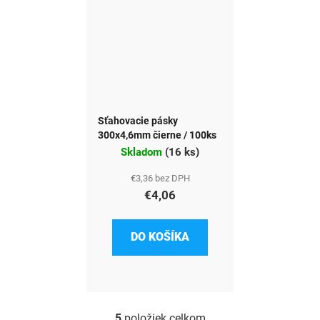
Sťahovacie pásky
300x4,6mm čierne / 100ks
Skladom
(
16 ks
)
€3,36 bez DPH
€4,06
DO KOŠÍKA
5
položiek celkom