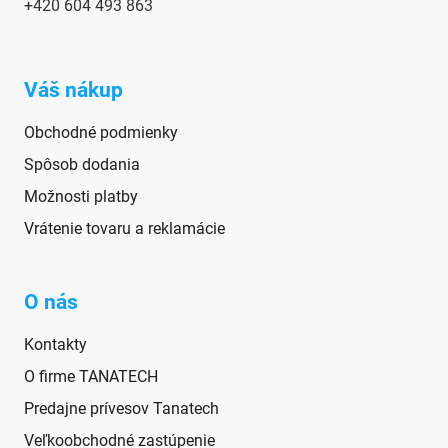
+420
604 493 863
Váš nákup
Obchodné podmienky
Spôsob dodania
Možnosti platby
Vrátenie tovaru a reklamácie
O nás
Kontakty
O firme TANATECH
Predajne prívesov Tanatech
Veľkoobchodné zastúpenie