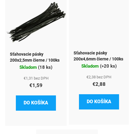
Sťahovacie pásky
Sťahovacie pásky
200x4,6mm čierne / 100ks
200x2,5mm čierne / 100ks
Skladom
(
>20 ks
)
Skladom
(
18 ks
)
€2,38 bez DPH
€1,31 bez DPH
€2,88
€1,59
DO KOŠÍKA
DO KOŠÍKA