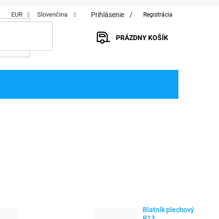
Prihlásenie
EUR
Slovenčina
Registrácia
PRÁZDNY KOŠÍK
NÁKUPNÝ
KOŠÍK
Blatník plechový
R13