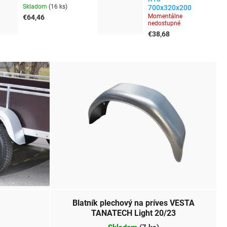
Skladom
(
16 ks
)
700x320x200
Momentálne
€64,46
nedostupné
€38,68
Blatník plechový na príves VESTA
TANATECH Light 20/23