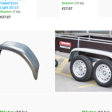
TANATECH
Skladom
(
10 ks
)
Light 20/23
€27,07
Skladom
(
7 ks
)
€27,07