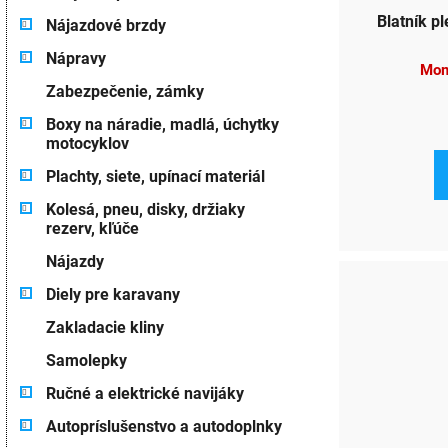
Nájazdové brzdy
Nápravy
Mom
Zabezpečenie, zámky
Boxy na náradie, madlá, úchytky
motocyklov
Plachty, siete, upínací materiál
Kolesá, pneu, disky, držiaky
rezerv, kľúče
Nájazdy
Diely pre karavany
Zakladacie kliny
Samolepky
Ručné a elektrické navijáky
Autopríslušenstvo a autodoplnky