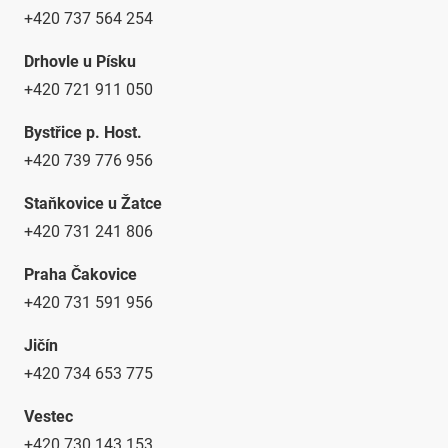
+420 737 564 254
Drhovle u Písku
+420 721 911 050
Bystřice p. Host.
+420 739 776 956
Staňkovice u Žatce
+420 731 241 806
Praha Čakovice
+420 731 591 956
Jičín
+420 734 653 775
Vestec
+420 730 143 153