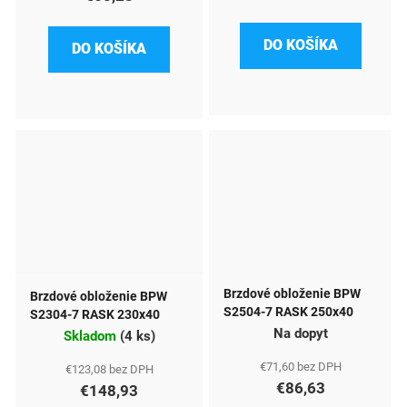
DO KOŠÍKA
DO KOŠÍKA
Brzdové obloženie BPW
Brzdové obloženie BPW
S2504-7 RASK 250x40
S2304-7 RASK 230x40
Na dopyt
Skladom
(
4 ks
)
€71,60 bez DPH
€123,08 bez DPH
€86,63
€148,93