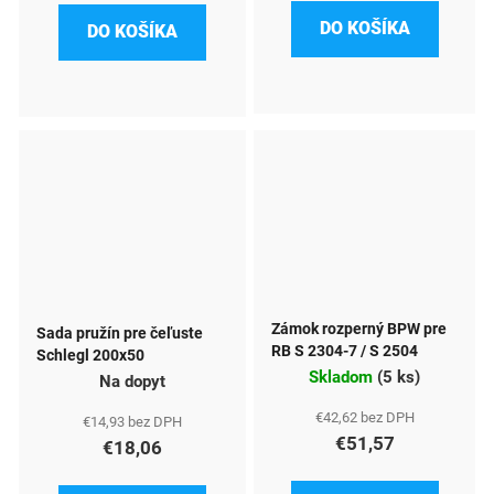
DO KOŠÍKA
DO KOŠÍKA
Zámok rozperný BPW pre
Sada pružín pre čeľuste
RB S 2304-7 / S 2504
Schlegl 200x50
Skladom
(
5 ks
)
Na dopyt
€42,62 bez DPH
€14,93 bez DPH
€51,57
€18,06