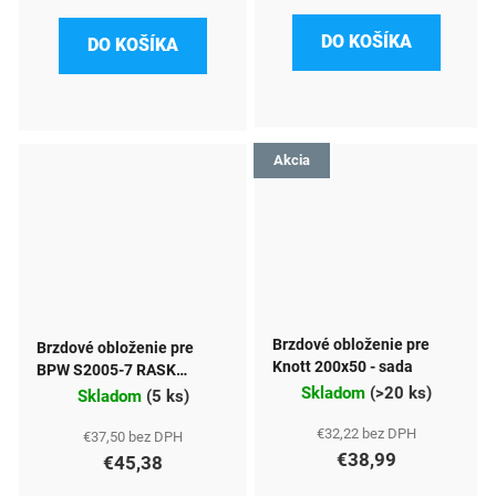
DO KOŠÍKA
DO KOŠÍKA
Akcia
Brzdové obloženie pre
Brzdové obloženie pre
Knott 200x50 - sada
BPW S2005-7 RASK
Skladom
(
>20 ks
)
200x50
Skladom
(
5 ks
)
€32,22 bez DPH
€37,50 bez DPH
€38,99
€45,38