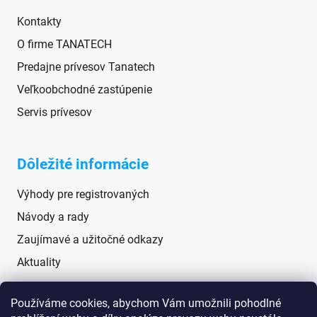
Kontakty
O firme TANATECH
Predajne prívesov Tanatech
Veľkoobchodné zastúpenie
Servis prívesov
Dôležité informácie
Výhody pre registrovaných
Návody a rady
Zaujímavé a užitočné odkazy
Aktuality
Používáme cookies, abychom Vám umožnili pohodlné
Sociálne siete