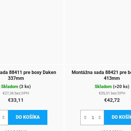
ada 88411 pre boxy Daken
Montážna sada 88421 pre b
337mm
413mm
Skladom
(
3 ks
)
Skladom
(
>20 ks
)
€27,36 bez DPH
€35,31 bez DPH
€33,11
€42,72
DO KOŠÍKA
DO KOŠÍ