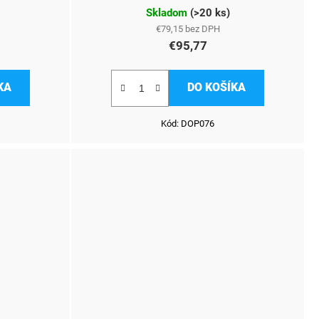
Skladom
(
>20 ks
)
€79,15 bez DPH
€95,77
KA
DO KOŠÍKA
Kód:
DOP076