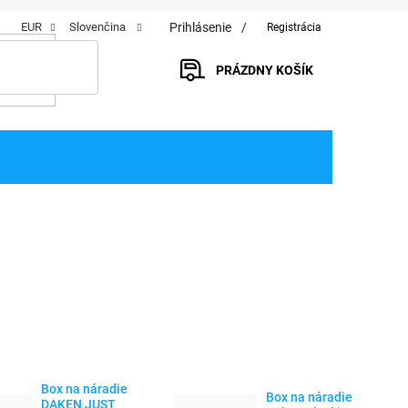
Prihlásenie
EUR
Slovenčina
Registrácia
PRÁZDNY KOŠÍK
NÁKUPNÝ
KOŠÍK
Box na náradie
Box na náradie
DAKEN JUST