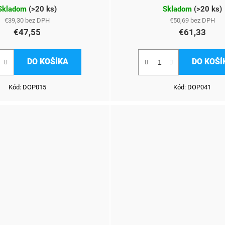
Skladom
(
>20 ks
)
Skladom
(
>20 ks
)
€39,30 bez DPH
€50,69 bez DPH
€47,55
€61,33
DO KOŠÍKA
DO KOŠÍ
Kód:
DOP015
Kód:
DOP041