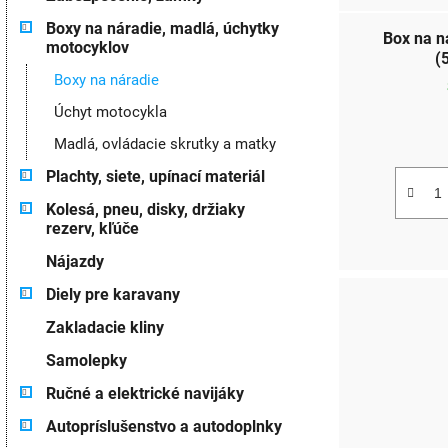
Boxy na náradie, madlá, úchytky
Box na 
motocyklov
(
Boxy na náradie
Úchyt motocykla
Madlá, ovládacie skrutky a matky
Plachty, siete, upínací materiál
Kolesá, pneu, disky, držiaky
rezerv, kľúče
Nájazdy
Diely pre karavany
Zakladacie kliny
Samolepky
Ručné a elektrické navijáky
Autopríslušenstvo a autodoplnky