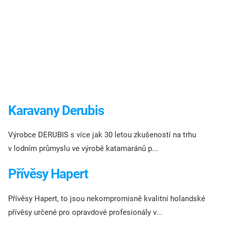
Karavany Derubis
Výrobce DERUBIS s více jak 30 letou zkušeností na trhu
v lodním průmyslu ve výrobě katamaránů p...
Přívěsy Hapert
Přívěsy Hapert, to jsou nekompromisně kvalitní holandské
přívěsy určené pro opravdové profesionály v...