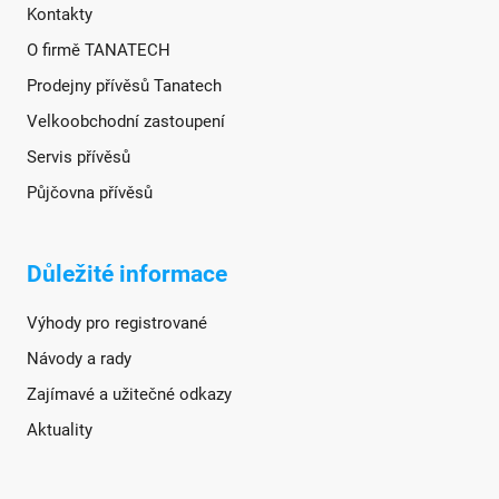
Kontakty
O firmě TANATECH
Prodejny přívěsů Tanatech
Velkoobchodní zastoupení
Servis přívěsů
Půjčovna přívěsů
Důležité informace
Výhody pro registrované
Návody a rady
Zajímavé a užitečné odkazy
Aktuality