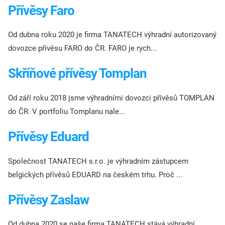
Přívěsy Faro
Od dubna roku 2020 je firma TANATECH výhradní autorizovaný
dovozce přívěsu FARO do ČR. FARO je rych...
Skříňové přívěsy Tomplan
Od září roku 2018 jsme výhradními dovozci přívěsů TOMPLAN
do ČR. V portfoliu Tomplanu nale...
Přívěsy Eduard
Společnost TANATECH s.r.o. je výhradním zástupcem
belgických přívěsů EDUARD na českém trhu. Proč ...
Přívěsy Zaslaw
Od dubna 2020 se naše firma TANATECH stává výhradní