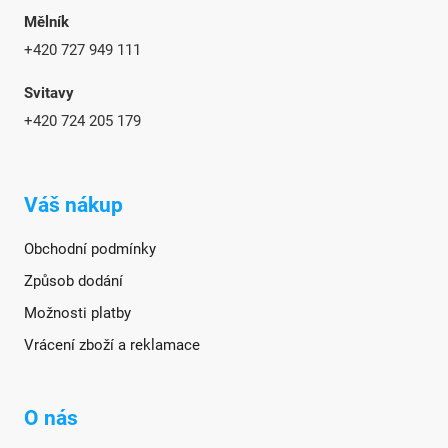
Mělník
+420 727 949 111
Svitavy
+420 724 205 179
Váš nákup
Obchodní podmínky
Způsob dodání
Možnosti platby
Vrácení zboží a reklamace
O nás