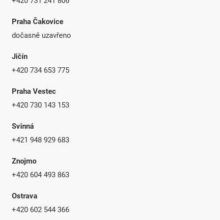
+420 731 241 806
Praha Čakovice
dočasně uzavřeno
Jičín
+420 734 653 775
Praha Vestec
+420 730 143 153
Svinná
+421 948 929 683
Znojmo
+420 604 493 863
Ostrava
+420 602 544 366