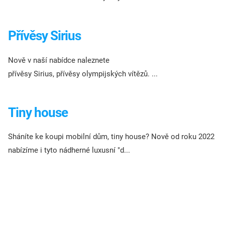
Přívěsy Sirius
Nově v naší nabídce naleznete
přívěsy Sirius, přívěsy olympijských vítězů. ...
Tiny house
Sháníte ke koupi mobilní dům, tiny house? Nově od roku 2022
nabízíme i tyto nádherné luxusní "d...