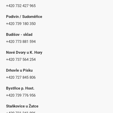
+420 732 427 965
Podivín / Sudoměřice
+420 739 180 350
Budišov - sklad
+420 773 881 594
Nové Dvory u K. Hory
+420 737 564 254
Drhovle u Písku
+420 727 845 806
Bystřice p. Host.
+420 739 776 956
Staňkovice u Žatce