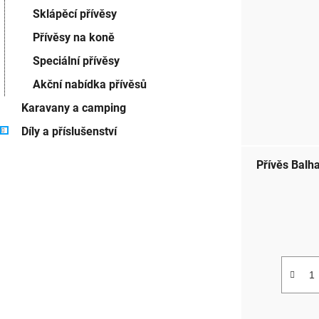
Sklápěcí přívěsy
Přívěsy na koně
Speciální přívěsy
Akční nabídka přívěsů
Karavany a camping
Díly a příslušenství
Přívěs Balh