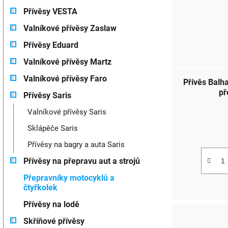
Přívěsy VESTA
Valníkové přívěsy Zaslaw
Přívěsy Eduard
Valníkové přívěsy Martz
Valníkové přívěsy Faro
Přívěs Balh
př
Přívěsy Saris
Valníkové přívěsy Saris
Sklápěče Saris
Přívěsy na bagry a auta Saris
Přívěsy na přepravu aut a strojů
Přepravníky motocyklů a
čtyřkolek
Přívěsy na lodě
Skříňové přívěsy