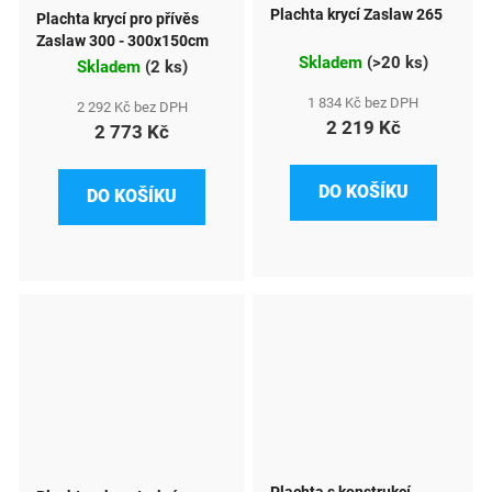
Plachta krycí Zaslaw 265
Plachta krycí pro přívěs
Zaslaw 300 - 300x150cm
Skladem
(
>20 ks
)
Skladem
(
2 ks
)
1 834 Kč bez DPH
2 292 Kč bez DPH
2 219 Kč
2 773 Kč
DO KOŠÍKU
DO KOŠÍKU