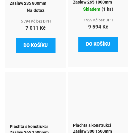
Zaslaw 265 1000mm
Zaslaw 235 800mm
Skladem
(
1 ks
)
Na dotaz
7 929 Kč bez DPH
5 794 Kč bez DPH
9 594 Kč
7 011 Kč
DO KOŠÍKU
DO KOŠÍKU
Plachta s konstrukcí
Plachta s konstrukcí
Zaslaw 300 1500mm
Zaslaw 265 1500mm