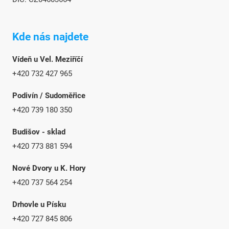
Kde nás najdete
Vídeň u Vel. Meziříčí
+420 732 427 965
Podivín / Sudoměřice
+420 739 180 350
Budišov - sklad
+420 773 881 594
Nové Dvory u K. Hory
+420 737 564 254
Drhovle u Písku
+420 727 845 806