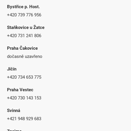
Bystřice p. Host.
+420 739 776 956
Staňkovice u Žatce
+420 731 241 806
Praha Čakovice
dočasně uzavřeno
Jičín
+420 734 653 775
Praha Vestec
+420 730 143 153
Svinná
+421 948 929 683