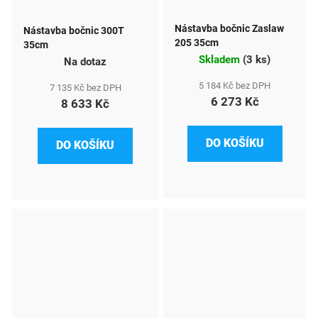
Nástavba bočnic Zaslaw
Nástavba bočnic 300T
205 35cm
35cm
Skladem
(
3 ks
)
Na dotaz
5 184 Kč bez DPH
7 135 Kč bez DPH
6 273 Kč
8 633 Kč
DO KOŠÍKU
DO KOŠÍKU