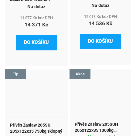
Na dotaz
Na dotaz
12 013 Kč bez DPH
11 877 Kč bez DPH
14 536 Kč
14 371 Kč
DO KOŠÍKU
DO KOŠÍKU
Tip
Akce
Přívěs Zaslaw 205SUH
Přívěs Zaslaw 205SU
205x122x35 1300kg
205x122x35 750kg sklopný