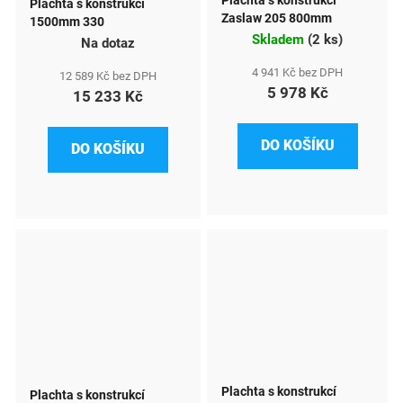
Plachta s konstrukcí
Plachta s konstrukcí
Zaslaw 205 800mm
1500mm 330
Skladem
(
2 ks
)
Na dotaz
4 941 Kč bez DPH
12 589 Kč bez DPH
5 978 Kč
15 233 Kč
DO KOŠÍKU
DO KOŠÍKU
Plachta s konstrukcí
Plachta s konstrukcí