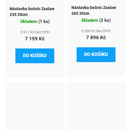
Nástavba bočnic Zaslaw
Nástavba bočnic Zaslaw
265 35cm
235 35cm
Skladem
(
2 ks
)
Skladem
(
1 ks
)
6 526 Kč bez DPH
5 917 Kč bez DPH
7 896 Kč
7 159 Kč
DO KOŠÍKU
DO KOŠÍKU