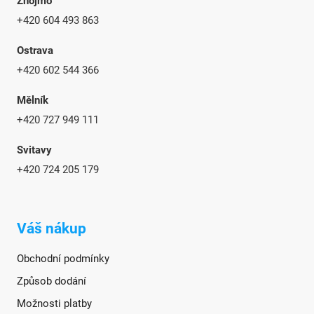
Znojmo
+420 604 493 863
Ostrava
+420 602 544 366
Mělník
+420 727 949 111
Svitavy
+420 724 205 179
Váš nákup
Obchodní podmínky
Způsob dodání
Možnosti platby