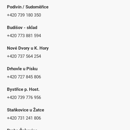
Podivín / Sudoměřice
+420 739 180 350
Budišov - sklad
+420 773 881 594
Nové Dvory u K. Hory
+420 737 564 254
Drhovle u Písku
+420 727 845 806
Bystřice p. Host.
+420 739 776 956
Staňkovice u Žatce
+420 731 241 806