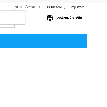
Přihlášení
CZK
Čeština
Registrace
PRÁZDNÝ KOŠÍK
NÁKUPNÍ
KOŠÍK