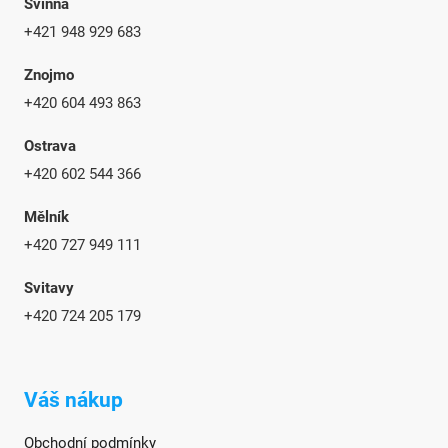
Svinná
+421 948 929 683
Znojmo
+420 604 493 863
Ostrava
+420 602 544 366
Mělník
+420 727 949 111
Svitavy
+420 724 205 179
Váš nákup
Obchodní podmínky