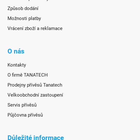
Způsob dodání
Možnosti platby
Vrácení zboží a reklamace
O nás
Kontakty
O firmě TANATECH
Prodejny přívěsů Tanatech
Velkoobchodní zastoupení
Servis přívěsů
Půjčovna přívěsů
Důležité informace