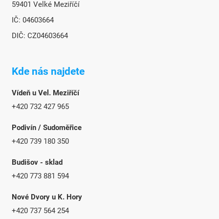
59401 Velké Meziříčí
IČ: 04603664
DIČ: CZ04603664
Kde nás najdete
Vídeň u Vel. Meziříčí
+420 732 427 965
Podivín / Sudoměřice
+420 739 180 350
Budišov - sklad
+420 773 881 594
Nové Dvory u K. Hory
+420 737 564 254