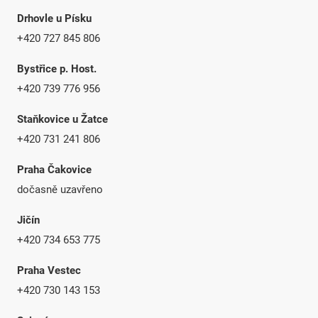
Drhovle u Písku
+420 727 845 806
Bystřice p. Host.
+420 739 776 956
Staňkovice u Žatce
+420 731 241 806
Praha Čakovice
dočasně uzavřeno
Jičín
+420 734 653 775
Praha Vestec
+420 730 143 153