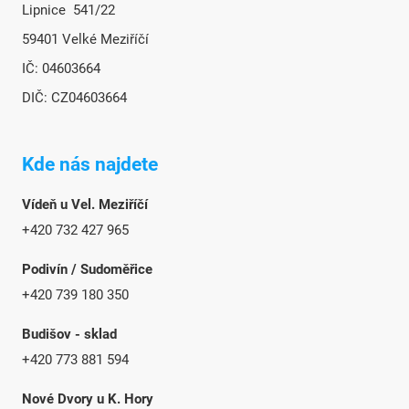
Lipnice 541/22
59401 Velké Meziříčí
IČ: 04603664
DIČ: CZ04603664
Kde nás najdete
Vídeň u Vel. Meziříčí
+420 732 427 965
Podivín / Sudoměřice
+420 739 180 350
Budišov - sklad
+420 773 881 594
Nové Dvory u K. Hory