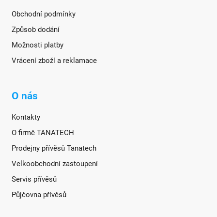
Obchodní podmínky
Způsob dodání
Možnosti platby
Vrácení zboží a reklamace
O nás
Kontakty
O firmě TANATECH
Prodejny přívěsů Tanatech
Velkoobchodní zastoupení
Servis přívěsů
Půjčovna přívěsů