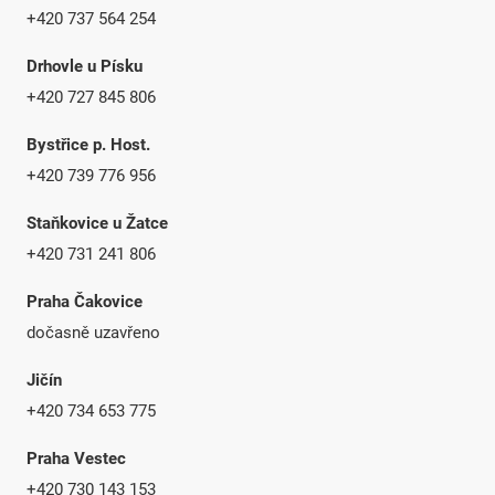
+420 737 564 254
Drhovle u Písku
+420 727 845 806
Bystřice p. Host.
+420 739 776 956
Staňkovice u Žatce
+420 731 241 806
Praha Čakovice
dočasně uzavřeno
Jičín
+420 734 653 775
Praha Vestec
+420 730 143 153