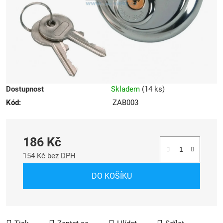
Dostupnost
Skladem
(
14 ks
)
Kód:
ZAB003
186 Kč
154 Kč bez DPH
Měrná cena:
DO KOŠÍKU