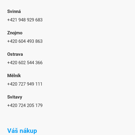
Svinná
+421 948 929 683
Znojmo
+420 604 493 863
Ostrava
+420 602 544 366
Mělník
+420 727 949 111
Svitavy
+420 724 205 179
Váš nákup