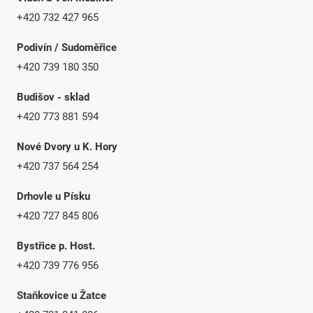
+420 732 427 965
Podivín / Sudoměřice
+420 739 180 350
Budišov - sklad
+420 773 881 594
Nové Dvory u K. Hory
+420 737 564 254
Drhovle u Písku
+420 727 845 806
Bystřice p. Host.
+420 739 776 956
Staňkovice u Žatce