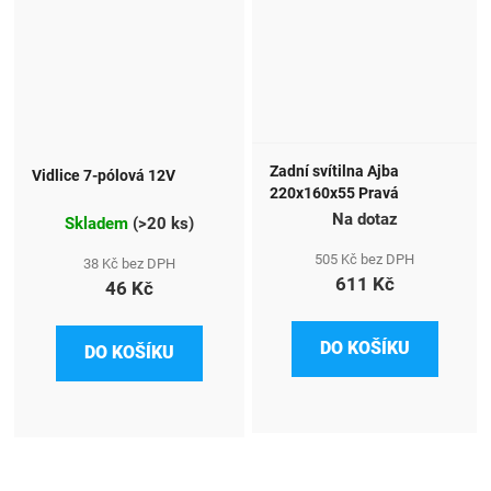
Zadní svítilna Ajba
Vidlice 7-pólová 12V
220x160x55 Pravá
Na dotaz
Skladem
(
>20 ks
)
505 Kč bez DPH
38 Kč bez DPH
611 Kč
46 Kč
DO KOŠÍKU
DO KOŠÍKU