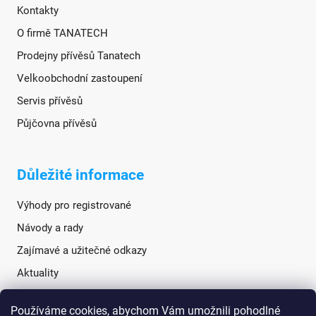
Kontakty
O firmě TANATECH
Prodejny přívěsů Tanatech
Velkoobchodní zastoupení
Servis přívěsů
Půjčovna přívěsů
Důležité informace
Výhody pro registrované
Návody a rady
Zajímavé a užitečné odkazy
Aktuality
Používáme cookies, abychom Vám umožnili pohodlné