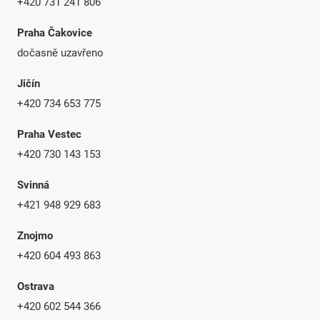
+420 731 241 806
Praha Čakovice
dočasně uzavřeno
Jičín
+420 734 653 775
Praha Vestec
+420 730 143 153
Svinná
+421 948 929 683
Znojmo
+420 604 493 863
Ostrava
+420 602 544 366