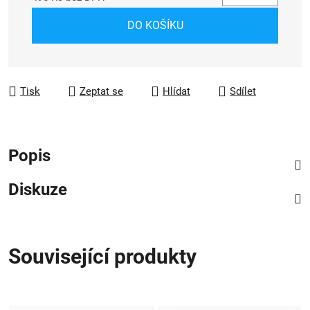
Měrná cena:
DO KOŠÍKU
Tisk
Zeptat se
Hlídat
Sdílet
Popis
Diskuze
Související produkty