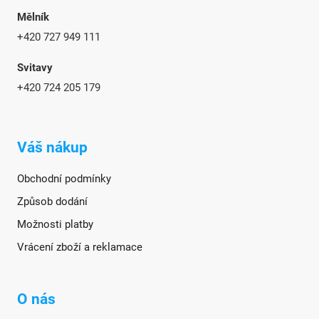
Mělník
+420 727 949 111
Svitavy
+420 724 205 179
Váš nákup
Obchodní podmínky
Způsob dodání
Možnosti platby
Vrácení zboží a reklamace
O nás