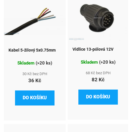
Vidlice 13-pólová 12V
Kabel 5-žilový 5x0.75mm
Skladem
(
>20 ks
)
Skladem
(
>20 ks
)
68 Kč bez DPH
30 Kč bez DPH
82 Kč
36 Kč
DO KOŠÍKU
DO KOŠÍKU