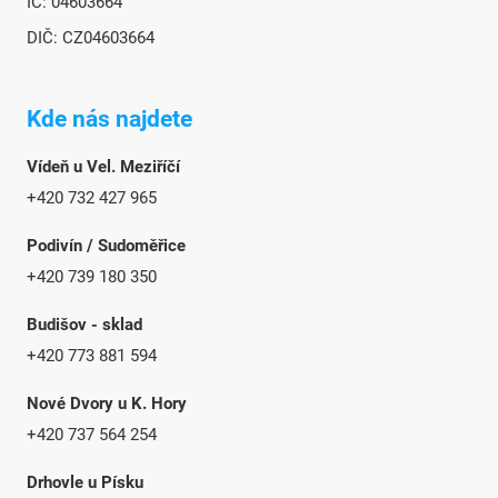
IČ: 04603664
DIČ: CZ04603664
Kde nás najdete
Vídeň u Vel. Meziříčí
+420 732 427 965
Podivín / Sudoměřice
+420 739 180 350
Budišov - sklad
+420 773 881 594
Nové Dvory u K. Hory
+420 737 564 254
Drhovle u Písku