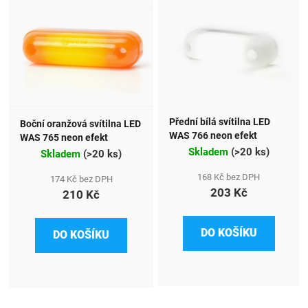
Přední bílá svítilna LED
Boční oranžová svítilna LED
WAS 766 neon efekt
WAS 765 neon efekt
Skladem
(
>20 ks
)
Skladem
(
>20 ks
)
168 Kč bez DPH
174 Kč bez DPH
203 Kč
210 Kč
DO KOŠÍKU
DO KOŠÍKU