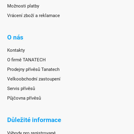
Možnosti platby
Vrácení zboží a reklamace
O nás
Kontakty
O firmě TANATECH
Prodejny přívěsů Tanatech
Velkoobchodní zastoupení
Servis přívěsů
Půjčovna přívěsů
Důležité informace
Výhody pro registrované