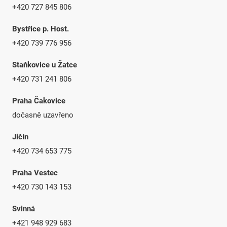
+420 727 845 806
Bystřice p. Host.
+420 739 776 956
Staňkovice u Žatce
+420 731 241 806
Praha Čakovice
dočasně uzavřeno
Jičín
+420 734 653 775
Praha Vestec
+420 730 143 153
Svinná
+421 948 929 683