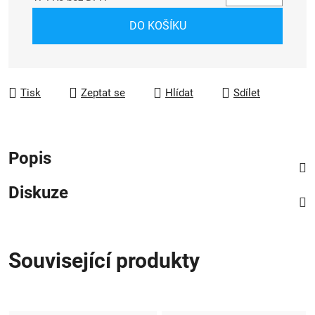
Měrná cena:
DO KOŠÍKU
Tisk
Zeptat se
Hlídat
Sdílet
Popis
Diskuze
Související produkty