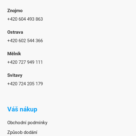
Znojmo
+420 604 493 863
Ostrava
+420 602 544 366
Mělník
+420 727 949 111
Svitavy
+420 724 205 179
Váš nákup
Obchodní podmínky
Způsob dodání