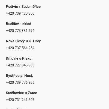
Podivín / Sudoměřice
+420 739 180 350
Budišov - sklad
+420 773 881 594
Nové Dvory u K. Hory
+420 737 564 254
Drhovle u Písku
+420 727 845 806
Bystřice p. Host.
+420 739 776 956
Staňkovice u Žatce
+420 731 241 806