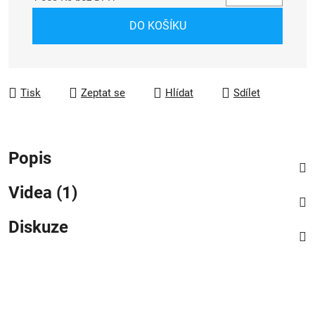
Měrná cena:
DO KOŠÍKU
Tisk
Zeptat se
Hlídat
Sdílet
Popis
Videa (1)
Diskuze