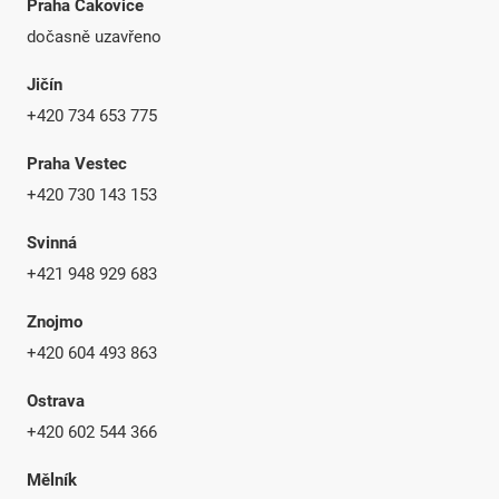
Praha Čakovice
dočasně uzavřeno
Jičín
+420 734 653 775
Praha Vestec
+420 730 143 153
Svinná
+421 948 929 683
Znojmo
+420 604 493 863
Ostrava
+420 602 544 366
Mělník