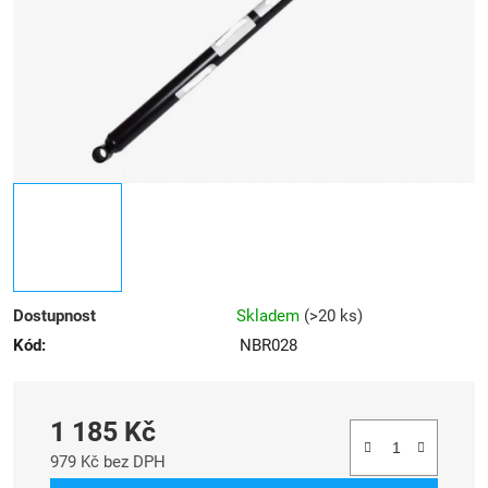
Dostupnost
Skladem
(
>20 ks
)
Kód:
NBR028
1 185 Kč
979 Kč bez DPH