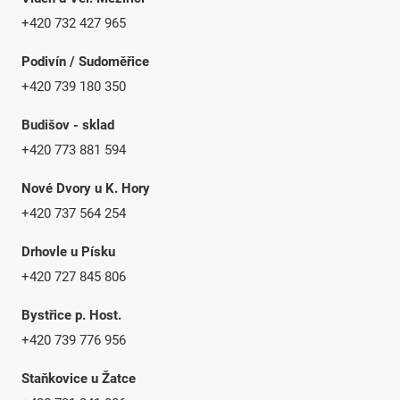
+420 732 427 965
Podivín / Sudoměřice
+420 739 180 350
Budišov - sklad
+420 773 881 594
Nové Dvory u K. Hory
+420 737 564 254
Drhovle u Písku
+420 727 845 806
Bystřice p. Host.
+420 739 776 956
Staňkovice u Žatce