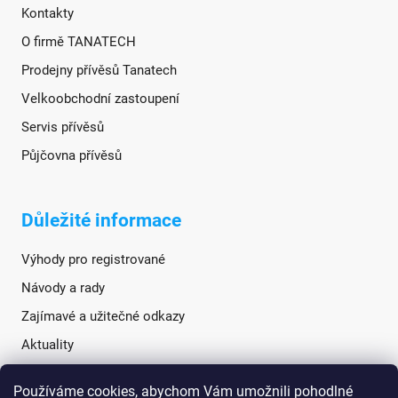
Kontakty
O firmě TANATECH
Prodejny přívěsů Tanatech
Velkoobchodní zastoupení
Servis přívěsů
Půjčovna přívěsů
Důležité informace
Výhody pro registrované
Návody a rady
Zajímavé a užitečné odkazy
Aktuality
Používáme cookies, abychom Vám umožnili pohodlné