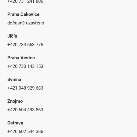
+420 731 241 806
Praha Čakovice
dočasně uzavřeno
Jičín
+420 734 653 775
Praha Vestec
+420 730 143 153
Svinná
+421 948 929 683
Znojmo
+420 604 493 863
Ostrava
+420 602 544 366