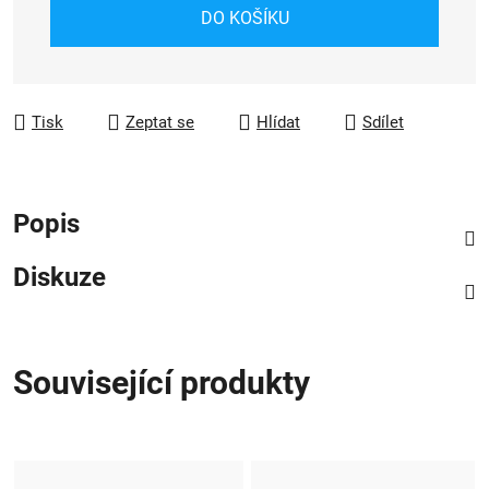
Měrná cena:
DO KOŠÍKU
Tisk
Zeptat se
Hlídat
Sdílet
Popis
Diskuze
Související produkty