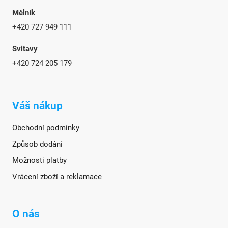
Mělník
+420 727 949 111
Svitavy
+420 724 205 179
Váš nákup
Obchodní podmínky
Způsob dodání
Možnosti platby
Vrácení zboží a reklamace
O nás