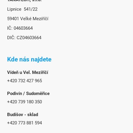
Lipnice 541/22
59401 Velké Meziříčí
IČ: 04603664
DIČ: CZ04603664
Kde nás najdete
Vídeň u Vel. Meziříčí
+420 732 427 965
Podivín / Sudoměřice
+420 739 180 350
Budišov - sklad
+420 773 881 594