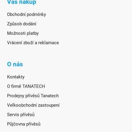
Váš nákup
Obchodní podmínky
Způsob dodání
Možnosti platby
Vrácení zboží a reklamace
O nás
Kontakty
O firmě TANATECH
Prodejny přívěsů Tanatech
Velkoobchodní zastoupení
Servis přívěsů
Půjčovna přívěsů