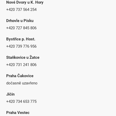
Nové Dvory u K. Hory
+420 737 564 254
Drhovle u Písku
+420 727 845 806
Bystřice p. Host.
+420 739 776 956
Staňkovice u Žatce
+420 731 241 806
Praha Čakovice
dočasně uzavřeno
Jičín
+420 734 653 775
Praha Vestec