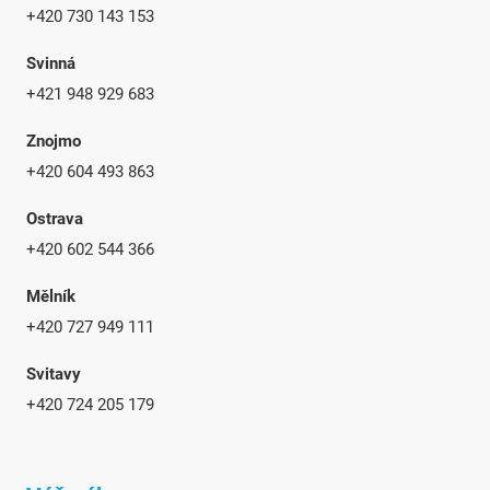
+420 730 143 153
Svinná
+421 948 929 683
Znojmo
+420 604 493 863
Ostrava
+420 602 544 366
Mělník
+420 727 949 111
Svitavy
+420 724 205 179