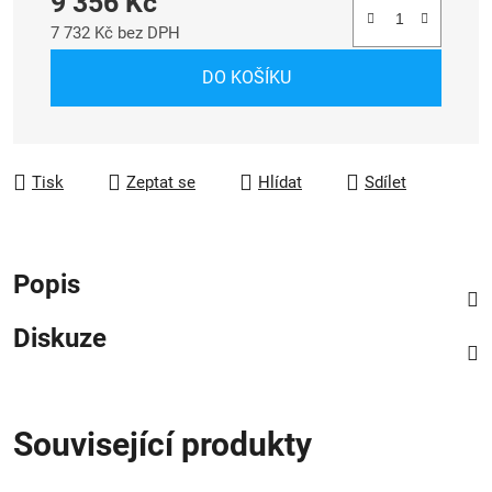
9 356 Kč
7 732 Kč bez DPH
Měrná cena:
DO KOŠÍKU
Tisk
Zeptat se
Hlídat
Sdílet
Popis
Diskuze
Související produkty