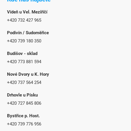
Vídeň u Vel. Meziříčí
+420 732 427 965
Podivín / Sudoměřice
+420 739 180 350
Budišov - sklad
+420 773 881 594
Nové Dvory u K. Hory
+420 737 564 254
Drhovle u Písku
+420 727 845 806
Bystřice p. Host.
+420 739 776 956