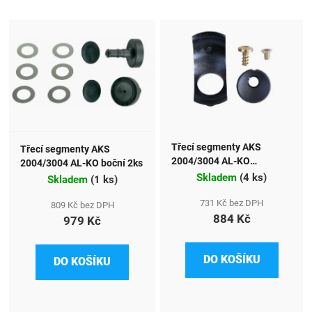
Třecí segmenty AKS
Třecí segmenty AKS
2004/3004 AL-KO
2004/3004 AL-KO boční 2ks
přední/zadní
Skladem
(
4 ks
)
Skladem
(
1 ks
)
731 Kč bez DPH
809 Kč bez DPH
884 Kč
979 Kč
DO KOŠÍKU
DO KOŠÍKU