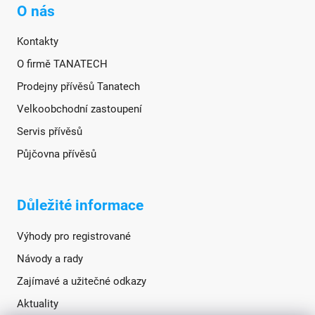
O nás
Kontakty
O firmě TANATECH
Prodejny přívěsů Tanatech
Velkoobchodní zastoupení
Servis přívěsů
Půjčovna přívěsů
Důležité informace
Výhody pro registrované
Návody a rady
Zajímavé a užitečné odkazy
Aktuality