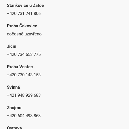
Staňkovice u Žatce
+420 731 241 806
Praha Čakovice
dočasně uzavřeno
Jičín
+420 734 653 775
Praha Vestec
+420 730 143 153
Svinná
+421 948 929 683
Znojmo
+420 604 493 863
Ostrava