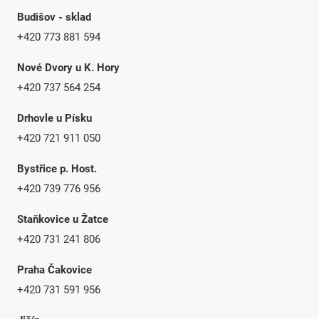
Budišov - sklad
+420 773 881 594
Nové Dvory u K. Hory
+420 737 564 254
Drhovle u Písku
+420 721 911 050
Bystřice p. Host.
+420 739 776 956
Staňkovice u Žatce
+420 731 241 806
Praha Čakovice
+420 731 591 956