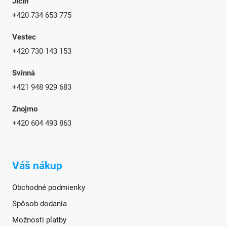
Jičín
+420 734 653 775
Vestec
+420 730 143 153
Svinná
+421 948 929 683
Znojmo
+420
604 493 863
Váš nákup
Obchodné podmienky
Spôsob dodania
Možnosti platby