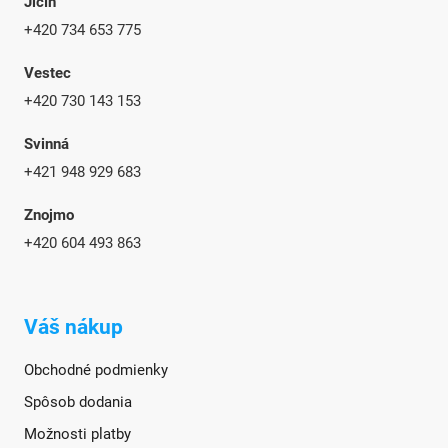
Jičín
+420 734 653 775
Vestec
+420 730 143 153
Svinná
+421 948 929 683
Znojmo
+420
604 493 863
Váš nákup
Obchodné podmienky
Spôsob dodania
Možnosti platby