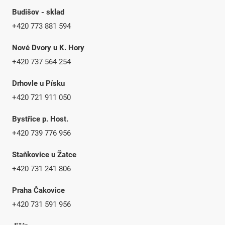
Budišov - sklad
+420 773 881 594
Nové Dvory u K. Hory
+420 737 564 254
Drhovle u Písku
+420 721 911 050
Bystřice p. Host.
+420 739 776 956
Staňkovice u Žatce
+420 731 241 806
Praha Čakovice
+420 731 591 956