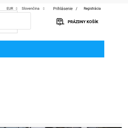
Prihlásenie
EUR
Slovenčina
Registrácia
PRÁZDNY KOŠÍK
NÁKUPNÝ
KOŠÍK