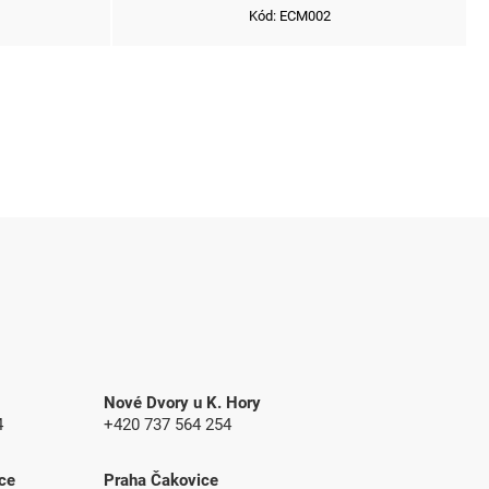
Kód:
ECM002
Nové Dvory u K. Hory
4
+420 737 564 254
ce
Praha Čakovice