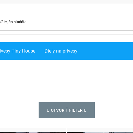
ívesy Tiny House
Diely na prívesy
OTVORIŤ FILTER