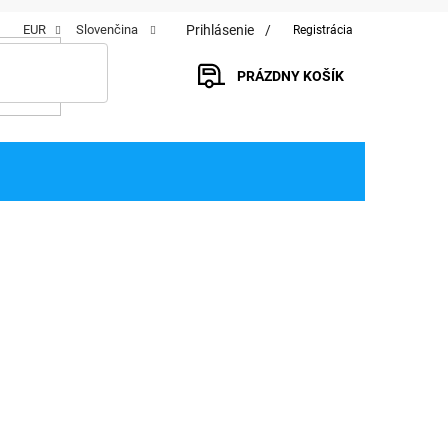
Prihlásenie
EUR
Slovenčina
Registrácia
PRÁZDNY KOŠÍK
NÁKUPNÝ
KOŠÍK