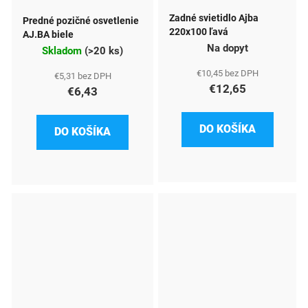
Zadné svietidlo Ajba
Predné pozičné osvetlenie
220x100 ľavá
AJ.BA biele
Na dopyt
Skladom
(
>20 ks
)
€10,45 bez DPH
€5,31 bez DPH
€12,65
€6,43
DO KOŠÍKA
DO KOŠÍKA