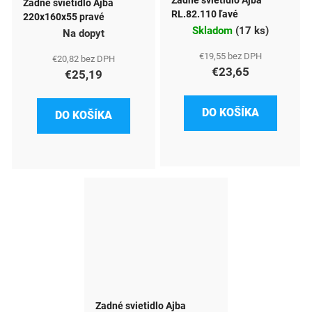
Zadné svietidlo Ajba
Zadné svietidlo Ajba
RL.82.110 ľavé
220x160x55 pravé
Skladom
(
17 ks
)
Na dopyt
€19,55 bez DPH
€20,82 bez DPH
€23,65
€25,19
DO KOŠÍKA
DO KOŠÍKA
Zadné svietidlo Ajba