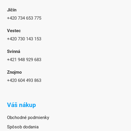
Jičín
+420 734 653 775
Vestec
+420 730 143 153
Svinná
+421 948 929 683
Znojmo
+420
604 493 863
Váš nákup
Obchodné podmienky
Spôsob dodania