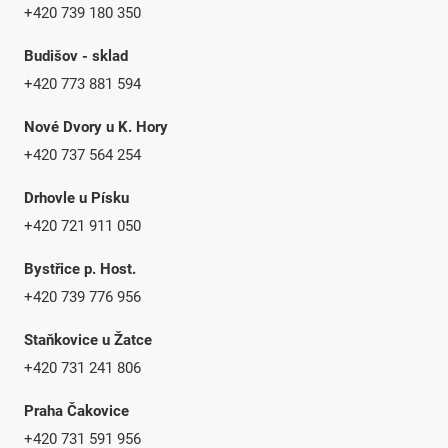
+420 739 180 350
Budišov - sklad
+420 773 881 594
Nové Dvory u K. Hory
+420 737 564 254
Drhovle u Písku
+420 721 911 050
Bystřice p. Host.
+420 739 776 956
Staňkovice u Žatce
+420 731 241 806
Praha Čakovice
+420 731 591 956