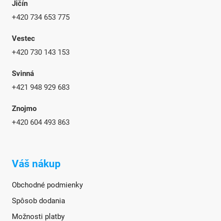
Jičín
+420 734 653 775
Vestec
+420 730 143 153
Svinná
+421 948 929 683
Znojmo
+420
604 493 863
Váš nákup
Obchodné podmienky
Spôsob dodania
Možnosti platby