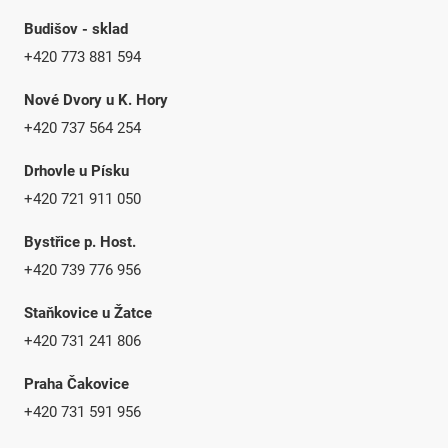
Budišov - sklad
+420 773 881 594
Nové Dvory u K. Hory
+420 737 564 254
Drhovle u Písku
+420 721 911 050
Bystřice p. Host.
+420 739 776 956
Staňkovice u Žatce
+420 731 241 806
Praha Čakovice
+420 731 591 956