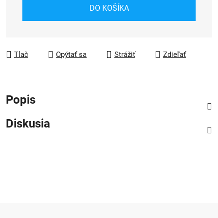
Jednotková cena:
DO KOŠÍKA
Tlač
Opýtať sa
Strážiť
Zdieľať
Popis
Diskusia