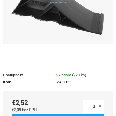
Dostupnosť
Skladom
(
>20 ks
)
Kód:
ZAK002
€2,52
€2,08 bez DPH