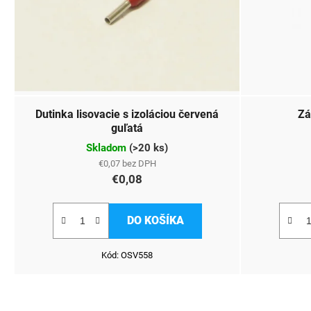
Dutinka lisovacie s izoláciou červená
Zá
guľatá
Skladom
(
>20 ks
)
€0,07 bez DPH
€0,08
DO KOŠÍKA
Kód:
OSV558