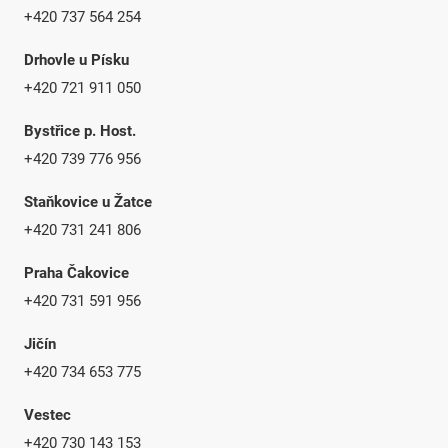
+420 737 564 254
Drhovle u Písku
+420 721 911 050
Bystřice p. Host.
+420 739 776 956
Staňkovice u Žatce
+420 731 241 806
Praha Čakovice
+420 731 591 956
Jičín
+420 734 653 775
Vestec
+420 730 143 153