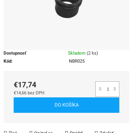
Dostupnosť
Skladom
(
2 ks
)
Kód:
NBR025
€17,74
€14,66 bez DPH
Jednotková cena:
DO KOŠÍKA