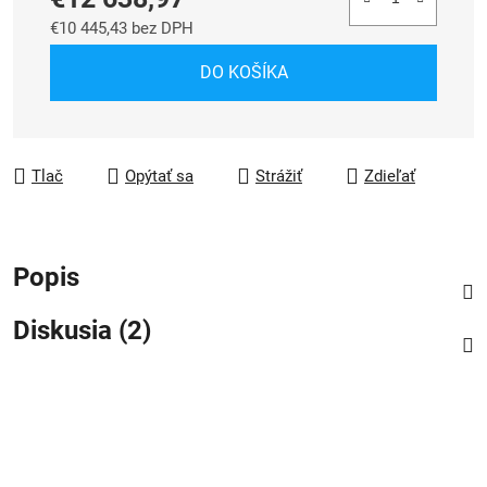
€10 445,43 bez DPH
Jednotková cena:
DO KOŠÍKA
Tlač
Opýtať sa
Strážiť
Zdieľať
Popis
Diskusia (2)