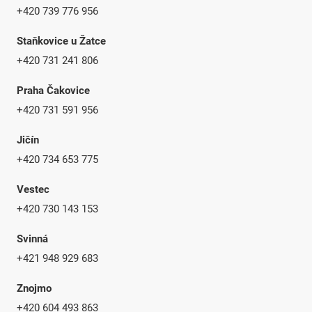
+420 739 776 956
Staňkovice u Žatce
+420 731 241 806
Praha Čakovice
+420 731 591 956
Jičín
+420 734 653 775
Vestec
+420 730 143 153
Svinná
+421 948 929 683
Znojmo
+420
604 493 863