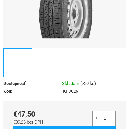
Dostupnosť
Skladom
(
>20 ks
)
Kód:
KPD026
€47,50
€39,26 bez DPH