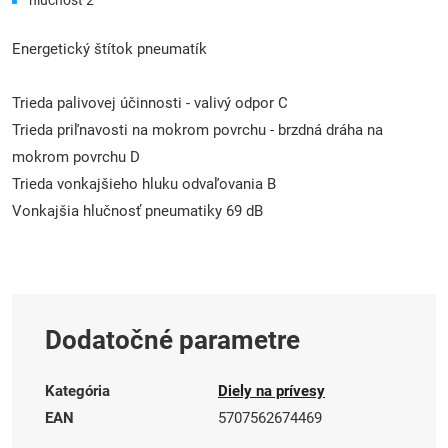
Energetický štítok pneumatík
Trieda palivovej účinnosti - valivý odpor C
Trieda priľnavosti na mokrom povrchu - brzdná dráha na
mokrom povrchu D
Trieda vonkajšieho hluku odvaľovania B
Vonkajšia hlučnosť pneumatiky 69 dB
Dodatočné parametre
Kategória
Diely na prívesy
EAN
5707562674469