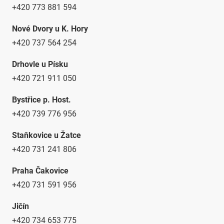
+420 773 881 594
Nové Dvory u K. Hory
+420 737 564 254
Drhovle u Písku
+420 721 911 050
Bystřice p. Host.
+420 739 776 956
Staňkovice u Žatce
+420 731 241 806
Praha Čakovice
+420 731 591 956
Jičín
+420 734 653 775