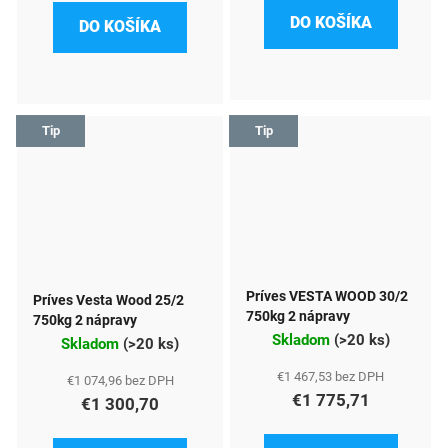
DO KOŠÍKA
DO KOŠÍKA
Tip
Tip
Príves VESTA WOOD 30/2
Príves Vesta Wood 25/2
750kg 2 nápravy
750kg 2 nápravy
Skladom
(
>20 ks
)
Skladom
(
>20 ks
)
€1 467,53 bez DPH
€1 074,96 bez DPH
€1 775,71
€1 300,70