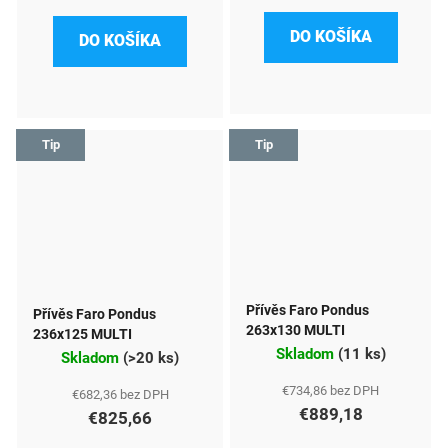
DO KOŠÍKA
DO KOŠÍKA
Tip
Tip
Přívěs Faro Pondus
Přívěs Faro Pondus
263x130 MULTI
236x125 MULTI
Skladom
(
11 ks
)
Skladom
(
>20 ks
)
€734,86 bez DPH
€682,36 bez DPH
€889,18
€825,66