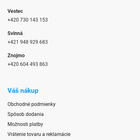
Vestec
+420 730 143 153
Svinná
+421 948 929 683
Znojmo
+420
604 493 863
Váš nákup
Obchodné podmienky
Spôsob dodania
Možnosti platby
Vrátenie tovaru a reklamácie