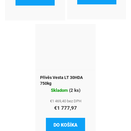
Přívěs Vesta LT 30HDA
750kg
Skladom
(
2 ks
)
€1 469,40 bez DPH
€1 777,97
DO KOŠÍKA