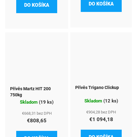
DO KOŠÍKA
DO KOŠÍKA
Přívěs Trigano Clickup
Přívěs Martz HIT 200
750kg
Skladom
(
12 ks
)
Skladom
(
19 ks
)
€904,28 bez DPH
€668,31 bez DPH
€1 094,18
€808,65