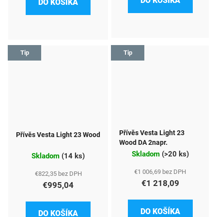
DO KOŠÍKA
DO KOŠÍKA
Tip
Tip
Přívěs Vesta Light 23
Přívěs Vesta Light 23 Wood
Wood DA 2napr.
Skladom
(
>20 ks
)
Skladom
(
14 ks
)
€1 006,69 bez DPH
€822,35 bez DPH
€1 218,09
€995,04
DO KOŠÍKA
DO KOŠÍKA