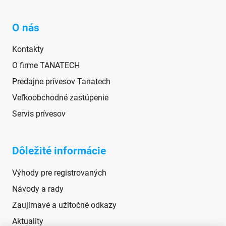
O nás
Kontakty
O firme TANATECH
Predajne prívesov Tanatech
Veľkoobchodné zastúpenie
Servis prívesov
Dôležité informácie
Výhody pre registrovaných
Návody a rady
Zaujímavé a užitočné odkazy
Aktuality