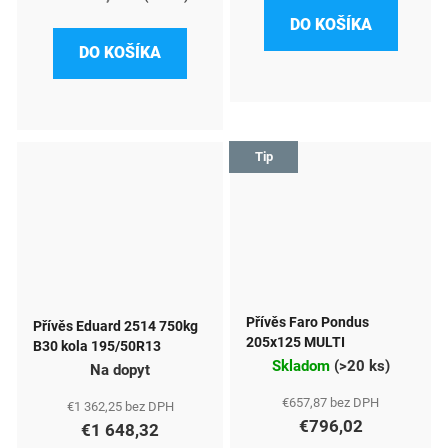
DO KOŠÍKA
DO KOŠÍKA
Tip
Přívěs Faro Pondus
Přívěs Eduard 2514 750kg
205x125 MULTI
B30 kola 195/50R13
Skladom
(
>20 ks
)
Na dopyt
€657,87 bez DPH
€1 362,25 bez DPH
€796,02
€1 648,32