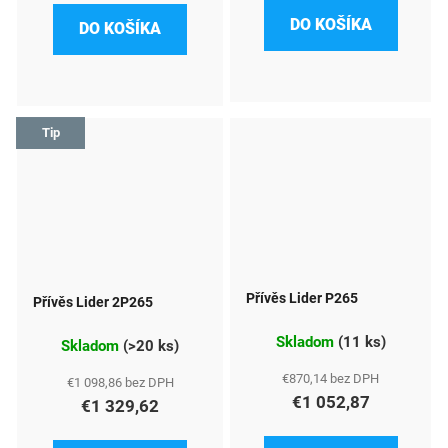
DO KOŠÍKA
DO KOŠÍKA
Tip
Přívěs Lider P265
Přívěs Lider 2P265
Skladom
(
11 ks
)
Skladom
(
>20 ks
)
€870,14 bez DPH
€1 098,86 bez DPH
€1 052,87
€1 329,62