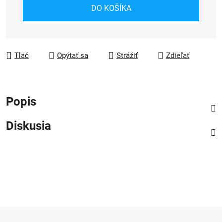
Jednotková cena:
DO KOŠÍKA
Tlač
Opýtať sa
Strážiť
Zdieľať
Popis
Diskusia