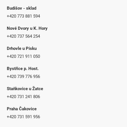
Budišov - sklad
+420 773 881 594
Nové Dvory u K. Hory
+420 737 564 254
Drhovle u Písku
+420 721 911 050
Bystřice p. Host.
+420 739 776 956
Staňkovice u Žatce
+420 731 241 806
Praha Čakovice
+420 731 591 956