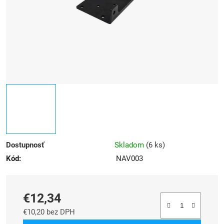
Dostupnosť
Skladom
(
6 ks
)
Kód:
NAV003
€12,34
€10,20 bez DPH