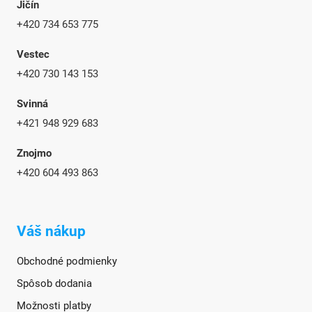
Jičín
+420 734 653 775
Vestec
+420 730 143 153
Svinná
+421 948 929 683
Znojmo
+420
604 493 863
Váš nákup
Obchodné podmienky
Spôsob dodania
Možnosti platby