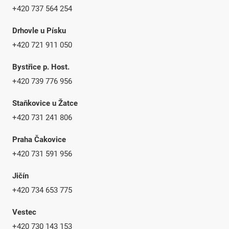
+420 737 564 254
Drhovle u Písku
+420 721 911 050
Bystřice p. Host.
+420 739 776 956
Staňkovice u Žatce
+420 731 241 806
Praha Čakovice
+420 731 591 956
Jičín
+420 734 653 775
Vestec
+420 730 143 153