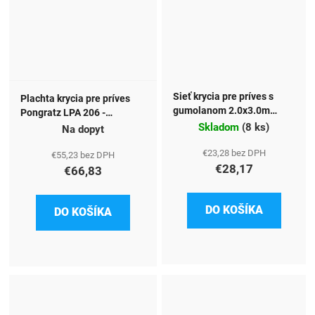
Sieť krycia pre príves s
Plachta krycia pre príves
gumolanom 2.0x3.0m
Pongratz LPA 206 -
zelená
Skladom
(
8 ks
)
2010x1075mm
Na dopyt
€23,28 bez DPH
€55,23 bez DPH
€28,17
€66,83
DO KOŠÍKA
DO KOŠÍKA