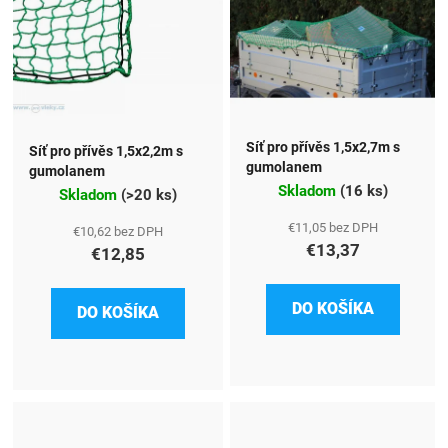
Síť pro přívěs 1,5x2,7m s
Síť pro přívěs 1,5x2,2m s
gumolanem
gumolanem
Skladom
(
16 ks
)
Skladom
(
>20 ks
)
€11,05 bez DPH
€10,62 bez DPH
€13,37
€12,85
DO KOŠÍKA
DO KOŠÍKA