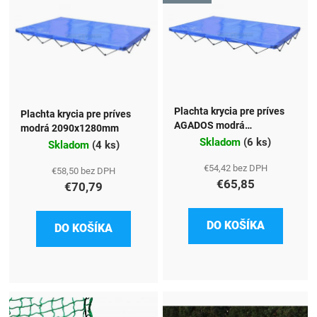
Plachta krycia pre príves
Plachta krycia pre príves
AGADOS modrá
modrá 2090x1280mm
2090x1130mm
Skladom
(
6 ks
)
Skladom
(
4 ks
)
€54,42 bez DPH
€58,50 bez DPH
€65,85
€70,79
DO KOŠÍKA
DO KOŠÍKA