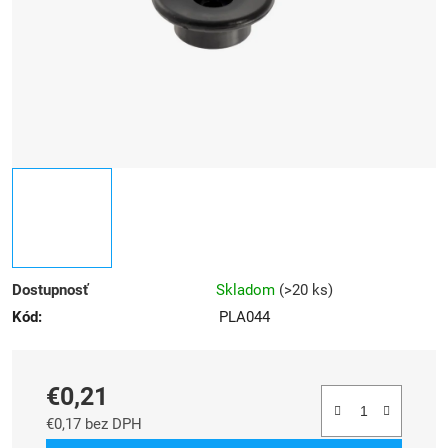
Dostupnosť
Skladom
(
>20 ks
)
Kód:
PLA044
€0,21
€0,17 bez DPH