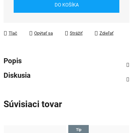
Jednotková cena:
DO KOŠÍKA
Tlač
Opýtať sa
Strážiť
Zdieľať
Popis
Diskusia
Súvisiaci tovar
Tip