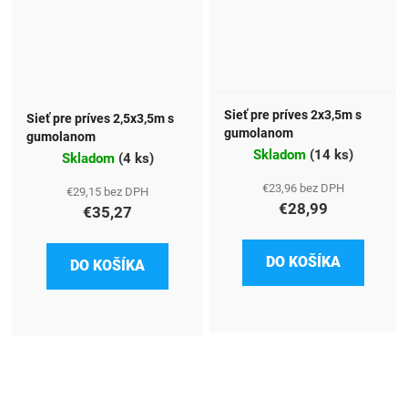
Sieť pre príves 2x3,5m s
Sieť pre príves 2,5x3,5m s
gumolanom
gumolanom
Skladom
(
14 ks
)
Skladom
(
4 ks
)
€23,96 bez DPH
€29,15 bez DPH
€28,99
€35,27
DO KOŠÍKA
DO KOŠÍKA