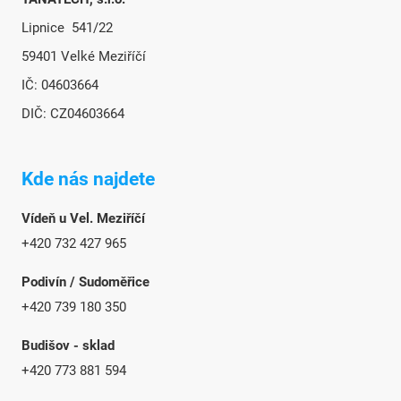
Lipnice 541/22
59401 Velké Meziříčí
IČ: 04603664
DIČ: CZ04603664
Kde nás najdete
Vídeň u Vel. Meziříčí
+420 732 427 965
Podivín / Sudoměřice
+420 739 180 350
Budišov - sklad
+420 773 881 594