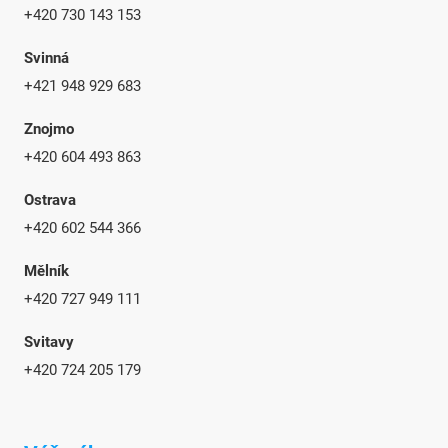
+420 730 143 153
Svinná
+421 948 929 683
Znojmo
+420 604 493 863
Ostrava
+420 602 544 366
Mělník
+420 727 949 111
Svitavy
+420 724 205 179