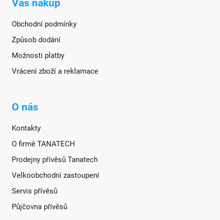
Váš nákup
Obchodní podmínky
Způsob dodání
Možnosti platby
Vrácení zboží a reklamace
O nás
Kontakty
O firmě TANATECH
Prodejny přívěsů Tanatech
Velkoobchodní zastoupení
Servis přívěsů
Půjčovna přívěsů