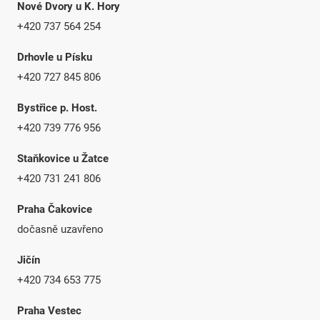
Nové Dvory u K. Hory
+420 737 564 254
Drhovle u Písku
+420 727 845 806
Bystřice p. Host.
+420 739 776 956
Staňkovice u Žatce
+420 731 241 806
Praha Čakovice
dočasně uzavřeno
Jičín
+420 734 653 775
Praha Vestec