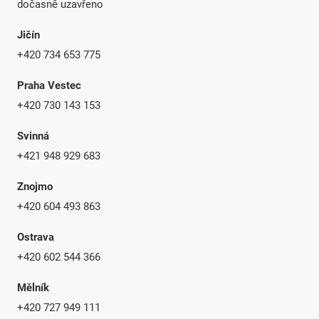
dočasně uzavřeno
Jičín
+420 734 653 775
Praha Vestec
+420 730 143 153
Svinná
+421 948 929 683
Znojmo
+420 604 493 863
Ostrava
+420 602 544 366
Mělník
+420 727 949 111