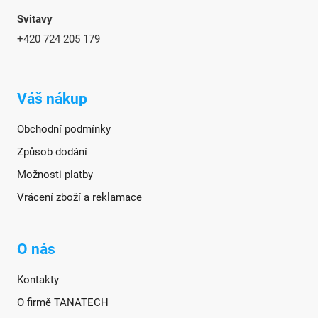
Svitavy
+420 724 205 179
Váš nákup
Obchodní podmínky
Způsob dodání
Možnosti platby
Vrácení zboží a reklamace
O nás
Kontakty
O firmě TANATECH