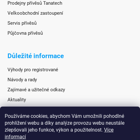
Prodejny přívěsů Tanatech
Velkoobchodní zastoupení
Servis přívěsů
Půjčovna přívěsů
Důležité informace
Výhody pro registrované
Návody a rady
Zajímavé a užitečné odkazy
Aktuality
Používáme cookies, abychom Vám umožnili pohodlné
Sociální sítě
prohlížení webu a díky analýze provozu webu neustále
zlepšovali jeho funkce, výkon a použitelnost.
Více
informací