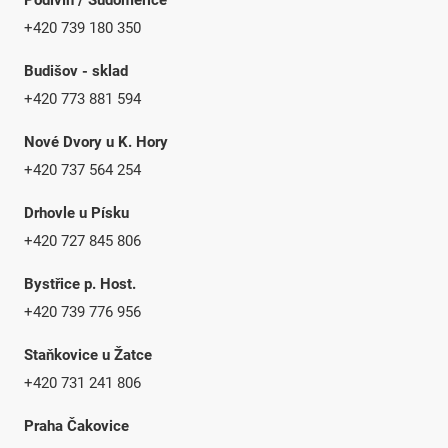
+420 739 180 350
Budišov - sklad
+420 773 881 594
Nové Dvory u K. Hory
+420 737 564 254
Drhovle u Písku
+420 727 845 806
Bystřice p. Host.
+420 739 776 956
Staňkovice u Žatce
+420 731 241 806
Praha Čakovice