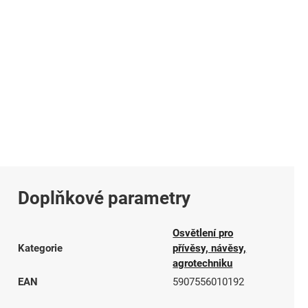
Doplňkové parametry
Osvětlení pro
Kategorie
přívěsy, návěsy,
agrotechniku
EAN
5907556010192