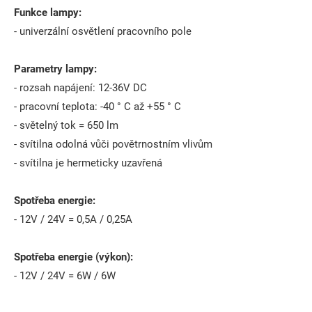
Funkce lampy:
- univerzální osvětlení pracovního pole
Parametry lampy:
- rozsah napájení: 12-36V DC
- pracovní teplota: -40 ° C až +55 ° C
- světelný tok = 650 lm
- svítilna odolná vůči povětrnostním vlivům
- svítilna je hermeticky uzavřená
Spotřeba energie:
- 12V / 24V = 0,5A / 0,25A
Spotřeba energie (výkon):
- 12V / 24V = 6W / 6W