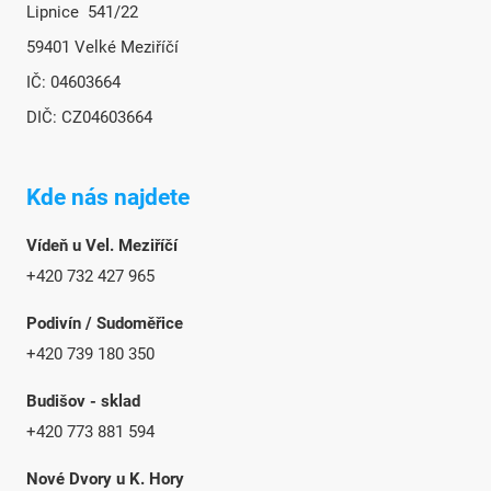
Lipnice 541/22
59401 Velké Meziříčí
IČ: 04603664
DIČ: CZ04603664
Kde nás najdete
Vídeň u Vel. Meziříčí
+420 732 427 965
Podivín / Sudoměřice
+420 739 180 350
Budišov - sklad
+420 773 881 594
Nové Dvory u K. Hory