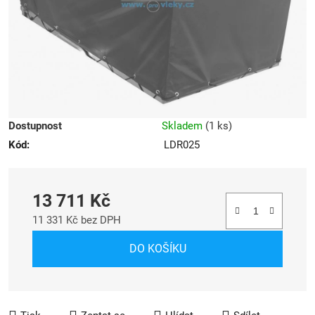
Dostupnost
Skladem
(
1 ks
)
Kód:
LDR025
13 711 Kč
11 331 Kč bez DPH
Měrná cena:
DO KOŠÍKU