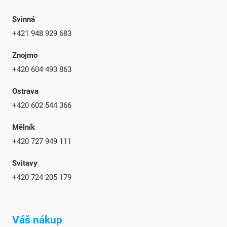
Svinná
+421 948 929 683
Znojmo
+420 604 493 863
Ostrava
+420 602 544 366
Mělník
+420 727 949 111
Svitavy
+420 724 205 179
Váš nákup