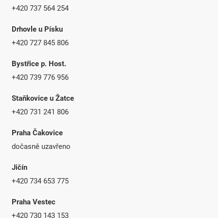
+420 737 564 254
Drhovle u Písku
+420 727 845 806
Bystřice p. Host.
+420 739 776 956
Staňkovice u Žatce
+420 731 241 806
Praha Čakovice
dočasně uzavřeno
Jičín
+420 734 653 775
Praha Vestec
+420 730 143 153