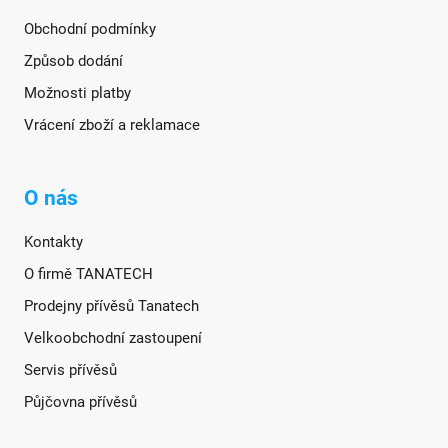
Obchodní podmínky
Způsob dodání
Možnosti platby
Vrácení zboží a reklamace
O nás
Kontakty
O firmě TANATECH
Prodejny přívěsů Tanatech
Velkoobchodní zastoupení
Servis přívěsů
Půjčovna přívěsů