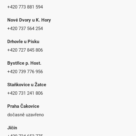
+420 773 881 594
Nové Dvory u K. Hory
+420 737 564 254
Drhovle u Písku
+420 727 845 806
Bystřice p. Host.
+420 739 776 956
Staňkovice u Žatce
+420 731 241 806
Praha Čakovice
dočasně uzavřeno
Jičín