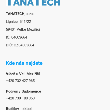
TANATECH, s.r.o.
Lipnice 541/22
59401 Velké Meziříčí
IČ: 04603664
DIČ: CZ04603664
Kde nás najdete
Vídeň u Vel. Meziříčí
+420 732 427 965
Podivín / Sudoměřice
+420 739 180 350
Budišov - sklad