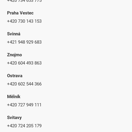
+420 734 653 775
Praha Vestec
+420 730 143 153
Svinná
+421 948 929 683
Znojmo
+420 604 493 863
Ostrava
+420 602 544 366
Mělník
+420 727 949 111
Svitavy
+420 724 205 179