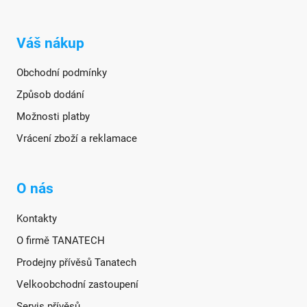
Váš nákup
Obchodní podmínky
Způsob dodání
Možnosti platby
Vrácení zboží a reklamace
O nás
Kontakty
O firmě TANATECH
Prodejny přívěsů Tanatech
Velkoobchodní zastoupení
Servis přívěsů